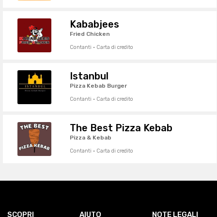
Kababjees
Fried Chicken
Contanti · Carta di credito
Istanbul
Pizza Kebab Burger
Contanti · Carta di credito
The Best Pizza Kebab
Pizza & Kebab
Contanti · Carta di credito
SCOPRI
AIUTO
NOTE LEGALI