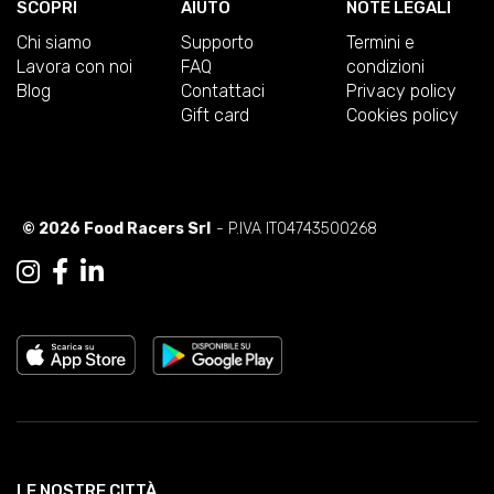
SCOPRI
AIUTO
NOTE LEGALI
Chi siamo
Supporto
Termini e
Lavora con noi
FAQ
condizioni
Blog
Contattaci
Privacy policy
Gift card
Cookies policy
© 2026 Food Racers Srl
- P.IVA IT04743500268
LE NOSTRE CITTÀ