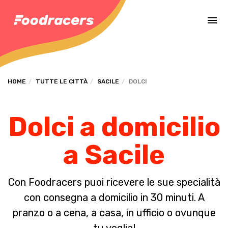
Completa il pagamento dell'ordine in [missing %{deadline} value].
HOME
TUTTE LE CITTÀ
SACILE
DOLCI
Dolci a domicilio
a Sacile
Con Foodracers puoi ricevere le sue specialità
con consegna a domicilio in 30 minuti. A
pranzo o a cena, a casa, in ufficio o ovunque