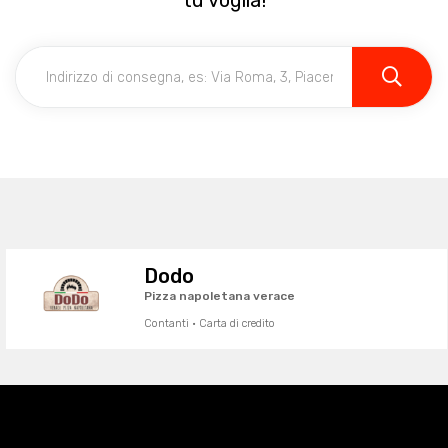
tu voglia!
Dodo
Pizza napoletana verace
Contanti · Carta di credito