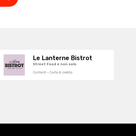
Le Lanterne Bistrot
Street Food e non solo
Contanti · Carta di credito