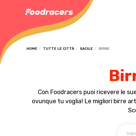
HOME
TUTTE LE CITTÀ
SACILE
BIRRE
Bir
Con Foodracers puoi ricevere le sue 
ovunque tu voglia! Le migliori birre art
Sce