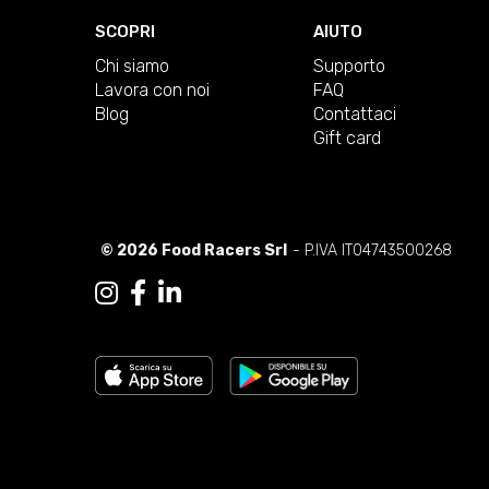
SCOPRI
AIUTO
Chi siamo
Supporto
Lavora con noi
FAQ
Blog
Contattaci
Gift card
© 2026 Food Racers Srl
- P.IVA IT04743500268