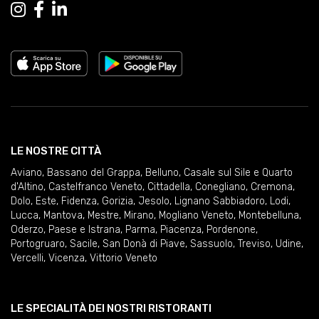
LE NOSTRE CITTÀ
Aviano
,
Bassano del Grappa
,
Belluno
,
Casale sul Sile e Quarto
d'Altino
,
Castelfranco Veneto
,
Cittadella
,
Conegliano
,
Cremona
,
Dolo
,
Este
,
Fidenza
,
Gorizia
,
Jesolo
,
Lignano Sabbiadoro
,
Lodi
,
Lucca
,
Mantova
,
Mestre
,
Mirano
,
Mogliano Veneto
,
Montebelluna
,
Oderzo
,
Paese e Istrana
,
Parma
,
Piacenza
,
Pordenone
,
Portogruaro
,
Sacile
,
San Donà di Piave
,
Sassuolo
,
Treviso
,
Udine
,
Vercelli
,
Vicenza
,
Vittorio Veneto
LE SPECIALITÀ DEI NOSTRI RISTORANTI