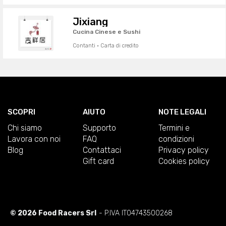
Jixiang
Cucina Cinese e Sushi
Contanti · Carta di credito
SCOPRI
AIUTO
NOTE LEGALI
Chi siamo
Supporto
Termini e
Lavora con noi
FAQ
condizioni
Blog
Contattaci
Privacy policy
Gift card
Cookies policy
© 2026 Food Racers Srl
- P.IVA IT04743500268