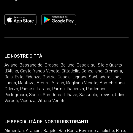
LE NOSTRE CITTÀ
Aviano
,
Bassano del Grappa
,
Belluno
,
Casale sul Sile e Quarto
d'Altino
,
Castelfranco Veneto
,
Cittadella
,
Conegliano
,
Cremona
,
Dolo
,
Este
,
Fidenza
,
Gorizia
,
Jesolo
,
Lignano Sabbiadoro
,
Lodi
,
Lucca
,
Mantova
,
Mestre
,
Mirano
,
Mogliano Veneto
,
Montebelluna
,
Oderzo
,
Paese e Istrana
,
Parma
,
Piacenza
,
Pordenone
,
Portogruaro
,
Sacile
,
San Donà di Piave
,
Sassuolo
,
Treviso
,
Udine
,
Vercelli
,
Vicenza
,
Vittorio Veneto
LE SPECIALITÀ DEI NOSTRI RISTORANTI
Alimentari
,
Arancini
,
Bagels
,
Bao Buns
,
Bevande alcoliche
,
Birre
,