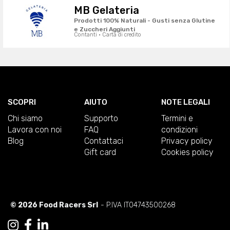
MB Gelateria
Prodotti 100% Naturali - Gusti senza Glutine
e Zuccheri Aggiunti
Contanti · Carta di credito
SCOPRI
AIUTO
NOTE LEGALI
Chi siamo
Supporto
Termini e
Lavora con noi
FAQ
condizioni
Blog
Contattaci
Privacy policy
Gift card
Cookies policy
© 2026 Food Racers Srl
- P.IVA IT04743500268