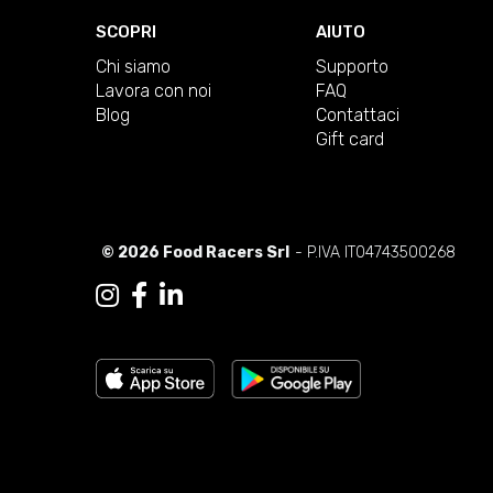
SCOPRI
AIUTO
Chi siamo
Supporto
Lavora con noi
FAQ
Blog
Contattaci
Gift card
© 2026 Food Racers Srl
- P.IVA IT04743500268