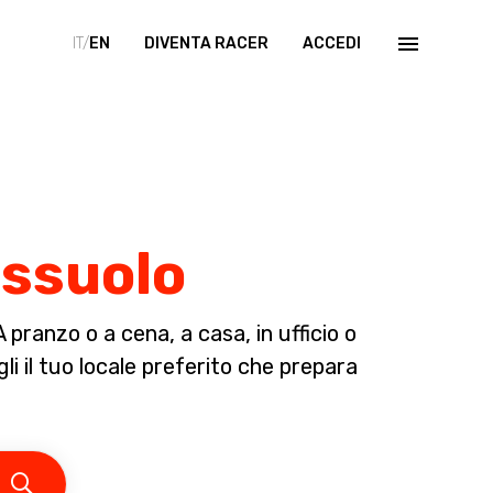
IT/
EN
DIVENTA RACER
ACCEDI
assuolo
pranzo o a cena, a casa, in ufficio o
li il tuo locale preferito che prepara