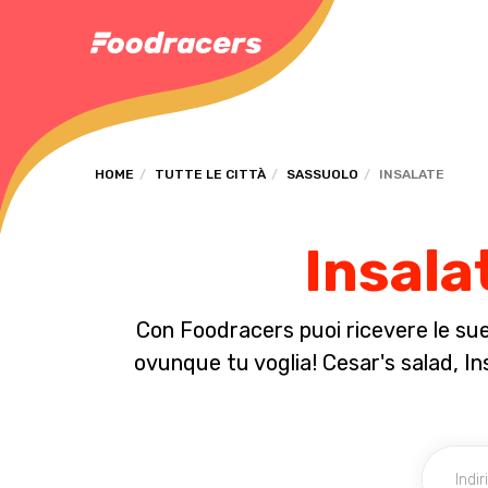
HOME
TUTTE LE CITTÀ
SASSUOLO
INSALATE
Insala
Con Foodracers puoi ricevere le sue 
ovunque tu voglia! Cesar's salad, Ins