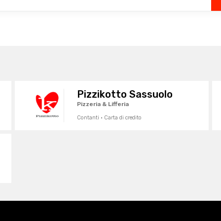
Pizzikotto Sassuolo
Pizzeria & Lifferia
Contanti · Carta di credito