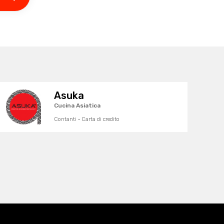
Asuka
Cucina Asiatica
Contanti · Carta di credito