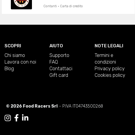
Contanti · Carta di credito
SCOPRI
AIUTO
NOTE LEGALI
Chi siamo
Supporto
Termini e
Lavora con noi
FAQ
condizioni
Blog
Contattaci
Privacy policy
Gift card
Cookies policy
© 2026 Food Racers Srl
- P.IVA IT04743500268