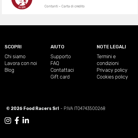
Contanti · Carta di credito
SCOPRI
AIUTO
NOTE LEGALI
Chi siamo
Supporto
Termini e
Lavora con noi
FAQ
condizioni
Blog
Contattaci
Privacy policy
Gift card
Cookies policy
© 2026 Food Racers Srl
- P.IVA IT04743500268