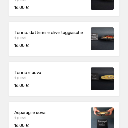
16.00 €
Tonno, datterini e olive taggiasche
4 pezzi
16.00 €
Tonno e uova
4 pezzi
16.00 €
Asparagi e uova
4 pezzi
16.00 €