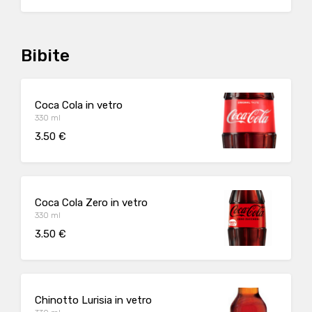
Bibite
Coca Cola in vetro
330 ml
3.50 €
Coca Cola Zero in vetro
330 ml
3.50 €
Chinotto Lurisia in vetro