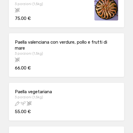
3 porzioni (1,5kg)
75.00 €
Paella valenciana con verdure, pollo e frutti di
mare
3 porzioni (1,5kg)
66.00 €
Paella vegetariana
3 porzioni (1,5kg)
55.00 €