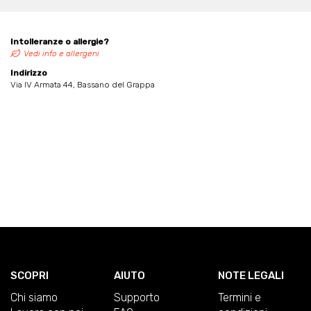
Intolleranze o allergie?
Vedi info e allergeni
Indirizzo
Via IV Armata 44, Bassano del Grappa
SCOPRI
AIUTO
NOTE LEGALI
Chi siamo
Supporto
Termini e