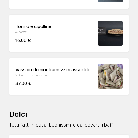
Tonno e cipolline
4 pezzi
16.00 €
Vassoio di mini tramezzini assortiti
20 mini tramezzini
37.00 €
Dolci
Tutti fatti in casa, buonissimi e da leccarsi i baffi.