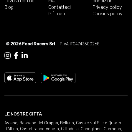
Lavora con noi
FAQ
condizioni
Blog
Contattaci
Privacy policy
Gift card
Cookies policy
© 2026 Food Racers Srl
- P.IVA IT04743500268
LE NOSTRE CITTÀ
Aviano
,
Bassano del Grappa
,
Belluno
,
Casale sul Sile e Quarto
d'Altino
,
Castelfranco Veneto
,
Cittadella
,
Conegliano
,
Cremona
,