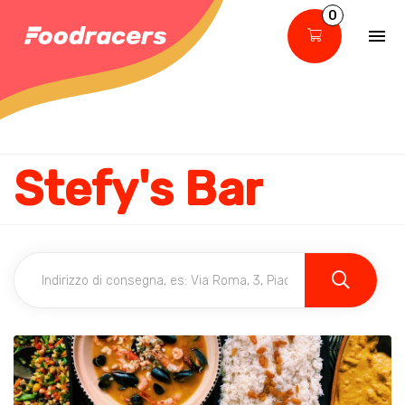
0
Stefy's Bar