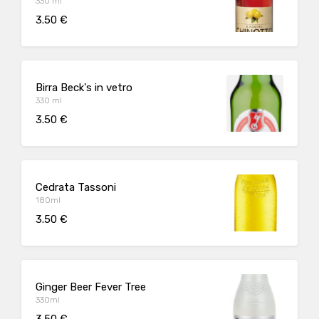
330 ml
3.50 €
Birra Beck's in vetro
330 ml
3.50 €
Cedrata Tassoni
180ml
3.50 €
Ginger Beer Fever Tree
330ml
3.50 €