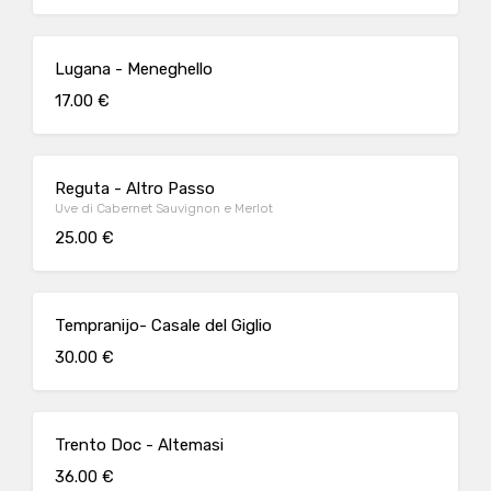
Lugana - Meneghello
17.00 €
Reguta - Altro Passo
Uve di Cabernet Sauvignon e Merlot
25.00 €
Tempranijo- Casale del Giglio
30.00 €
Trento Doc - Altemasi
36.00 €