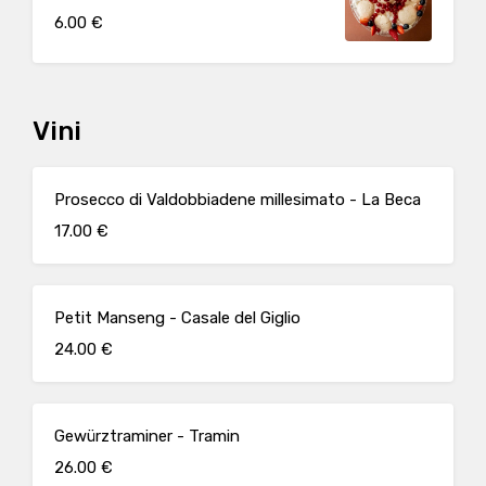
6.00 €
Vini
Prosecco di Valdobbiadene millesimato - La Beca
17.00 €
Petit Manseng - Casale del Giglio
24.00 €
Gewürztraminer - Tramin
26.00 €