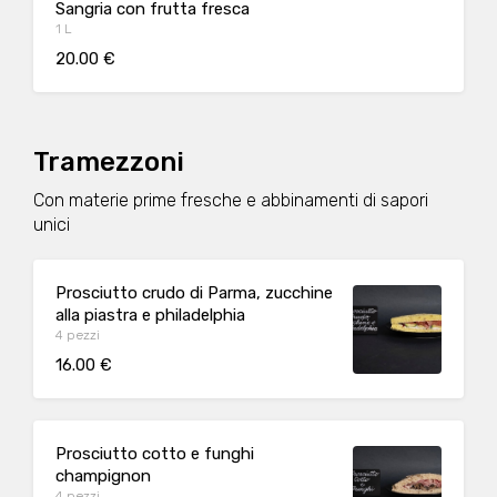
Sangria con frutta fresca
1 L
20.00 €
Tramezzoni
Con materie prime fresche e abbinamenti di sapori
unici
Prosciutto crudo di Parma, zucchine
alla piastra e philadelphia
4 pezzi
16.00 €
Prosciutto cotto e funghi
champignon
4 pezzi