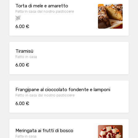
Torta di mele e amaretto
Fatta in casa dal nostro pasticcere
6.00 €
Tiramisù
Fatto in casa
6.00 €
Frangipane al cioccolato fondente e lamponi
Fatto in casa dal nostro pasticcere
6.00 €
Meringata ai frutti di bosco
Fatta in casa