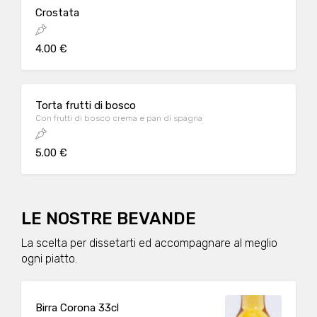
Crostata
4.00 €
Torta frutti di bosco
Con frutti di bosco crema e pan di spagna
5.00 €
LE NOSTRE BEVANDE
La scelta per dissetarti ed accompagnare al meglio
ogni piatto.
Birra Corona 33cl