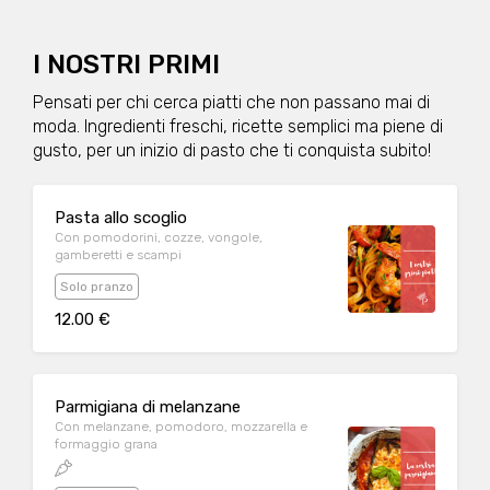
I NOSTRI PRIMI
Pensati per chi cerca piatti che non passano mai di
moda. Ingredienti freschi, ricette semplici ma piene di
gusto, per un inizio di pasto che ti conquista subito!
Pasta allo scoglio
Con pomodorini, cozze, vongole,
gamberetti e scampi
Solo pranzo
12.00 €
Parmigiana di melanzane
Con melanzane, pomodoro, mozzarella e
formaggio grana