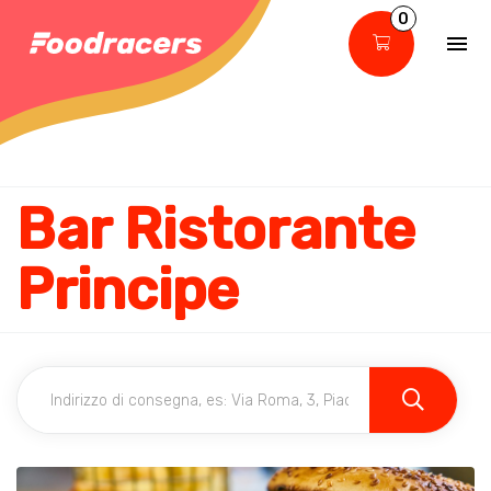
0
Bar Ristorante
Principe