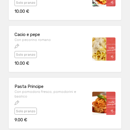
Solo pranzo
10.00 €
Cacio e pepe
Con pecorino romano
Solo pranzo
10.00 €
Pasta Principe
Con pomodoro fresco, pomodorini e
basilico
Solo pranzo
9.00 €