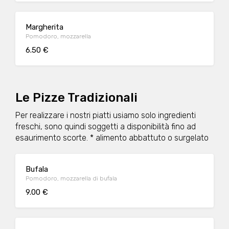
Margherita
Pomodoro, mozzarella
6.50 €
Le Pizze Tradizionali
Per realizzare i nostri piatti usiamo solo ingredienti
freschi, sono quindi soggetti a disponibilità fino ad
esaurimento scorte. * alimento abbattuto o surgelato
Bufala
Pomodoro, mozzarella di bufala
9.00 €