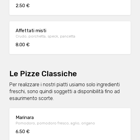
2.50 €
Affettati misti
Crudo, porchetta, speck, pancetta
8.00 €
Le Pizze Classiche
Per realizzare i nostri piatti usiamo solo ingredienti
freschi, sono quindi soggetti a disponibilità fino ad
esaurimento scorte.
Marinara
Pomodoro, pomodoro fresco, aglio, origano
6.50 €