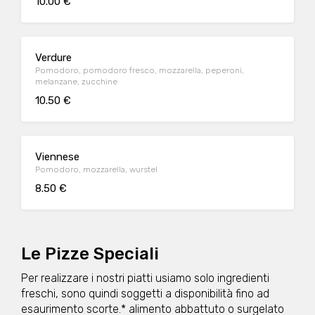
10.00 €
Verdure
Pomodoro, pomodoro fresco, mozzarella, peperoni,
melanzane, zucchine
10.50 €
Viennese
Pomodoro, mozzarella, wurstel
8.50 €
Le Pizze Speciali
Per realizzare i nostri piatti usiamo solo ingredienti
freschi, sono quindi soggetti a disponibilità fino ad
esaurimento scorte.* alimento abbattuto o surgelato