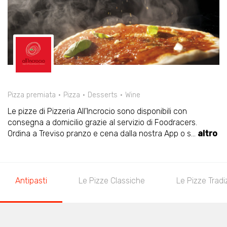
Pizza premiata
Pizza
Desserts
Wine
Le pizze di Pizzeria All'Incrocio sono disponibili con
consegna a domicilio grazie al servizio di Foodracers.
Ordina a Treviso pranzo e cena dalla nostra App o s
...
altro
Antipasti
Le Pizze Classiche
Le Pizze Tradiz