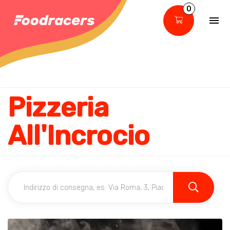
0
Pizzeria
All'Incrocio