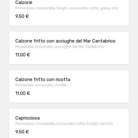
Calzone
Pomodoro, mozzarella, funghi, prosciutto cotto, grana, olio
9.50 €
Calzone fritto con acciughe del Mar Cantabrico
Mozzarella, prosciutto, acciughe del Mar Cantabrico
11.00 €
Calzone fritto con ricotta
Mozzarella, prosciutto, ricotta
11.00 €
Capricciosa
Pomodoro, mozzarella, prosciutto cotto, funghi, carciofi
9.50 €