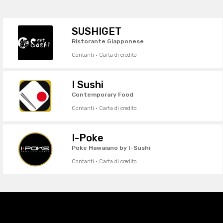
SUSHIGET
Ristorante Giapponese
Contanti · Carta di credito
I Sushi
Contemporary Food
Contanti · Carta di credito
I-Poke
Poke Hawaiano by I-Sushi
Contanti · Carta di credito