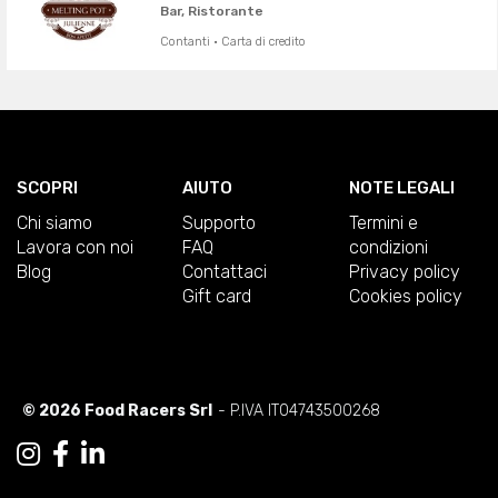
Bar, Ristorante
Contanti · Carta di credito
SCOPRI
AIUTO
NOTE LEGALI
Chi siamo
Supporto
Termini e
Lavora con noi
FAQ
condizioni
Blog
Contattaci
Privacy policy
Gift card
Cookies policy
© 2026 Food Racers Srl
- P.IVA IT04743500268