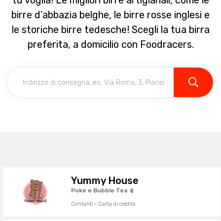
tu voglia! Le migliori birre artigianali, come le
birre d’abbazia belghe, le birre rosse inglesi e
le storiche birre tedesche! Scegli la tua birra
preferita, a domicilio con Foodracers.
Yummy House
Poke e Bubble Tea 🧋
Contanti · Carta di credito