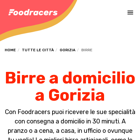
Completa il pagamento dell'ordine in [missing %{deadline} value].
HOME
TUTTE LE CITTÀ
GORIZIA
BIRRE
Birre a domicilio
a Gorizia
Con Foodracers puoi ricevere le sue specialità
con consegna a domicilio in 30 minuti. A
pranzo o a cena, a casa, in ufficio o ovunque