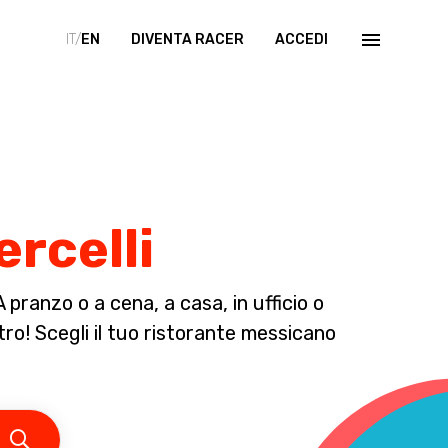
IT/
EN
DIVENTA RACER
ACCEDI
ercelli
pranzo o a cena, a casa, in ufficio o
ltro! Scegli il tuo ristorante messicano