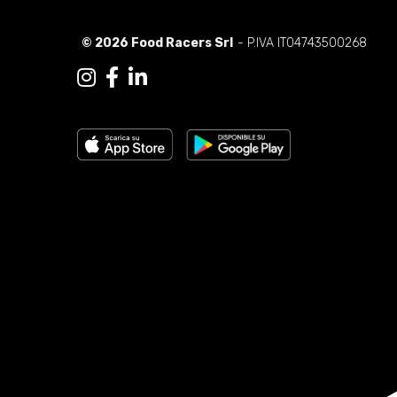
© 2026 Food Racers Srl
- P.IVA IT04743500268