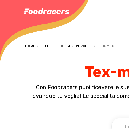
HOME
TUTTE LE CITTÀ
VERCELLI
TEX-MEX
Tex-me
Con Foodracers puoi ricevere le sue 
ovunque tu voglia! Le specialità come l