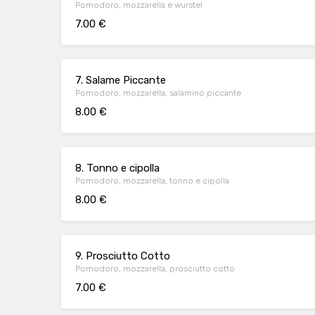
Pomodoro, mozzarella e wurstel
7.00 €
7. Salame Piccante
Pomodoro, mozzarella, salamino piccante
8.00 €
8. Tonno e cipolla
Pomodoro, mozzarella, tonno e cipolla
8.00 €
9. Prosciutto Cotto
Pomodoro, mozzarella, prosciutto cotto
7.00 €