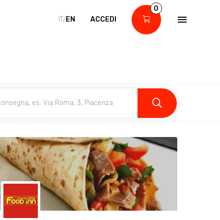
0
IT/
EN
ACCEDI