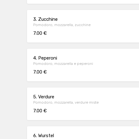
3. Zucchine
Pomodoro, mozzarella, zucchine
7.00 €
4. Peperoni
Pomodoro, mozzarella e peperoni
7.00 €
5. Verdure
Pomodoro, mozzarella, verdure miste
7.00 €
6. Wurstel