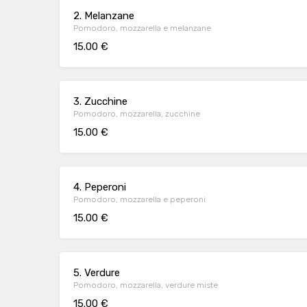
2. Melanzane
Pomodoro, mozzarella e melanzane
15.00 €
3. Zucchine
Pomodoro, mozzarella, zucchine
15.00 €
4. Peperoni
Pomodoro, mozzarella e peperoni
15.00 €
5. Verdure
Pomodoro, mozzarella, verdure miste
15.00 €