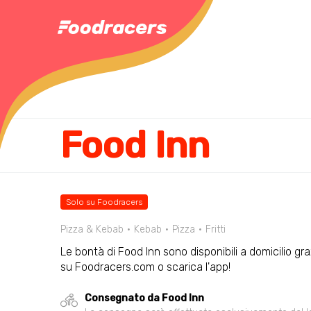
Food Inn
Solo su Foodracers
Pizza & Kebab
Kebab
Pizza
Fritti
Le bontà di Food Inn sono disponibili a domicilio gra
su Foodracers.com o scarica l'app!
Consegnato da Food Inn