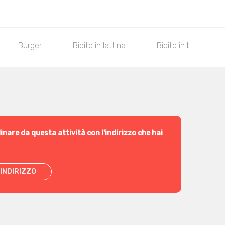
Burger
Bibite in lattina
Bibite in bottiglia
inare da questa attività con l'indirizzo che hai
INDIRIZZO