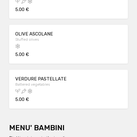
5.00 €
OLIVE ASCOLANE
Stuffed olives
5.00 €
VERDURE PASTELLATE
Battered vegetables
5.00 €
MENU' BAMBINI