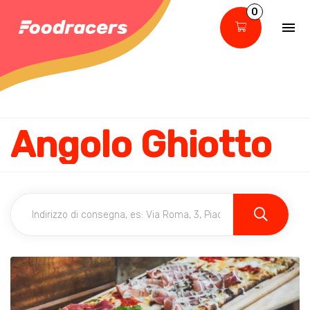
0
Angolo Ghiotto