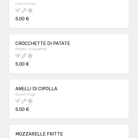
French fries
5.00 €
CROCCHETTE DI PATATE
Potato croquettes
5.00 €
ANELLI DI CIPOLLA
Onion rings
5.00 €
MOZZARELLE FRITTE