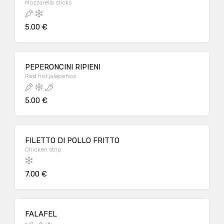
Mozzarella sticks
5.00 €
PEPERONCINI RIPIENI
Red hot jalapeños
5.00 €
FILETTO DI POLLO FRITTO
Chicken strip
7.00 €
FALAFEL