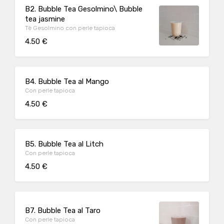
B2. Bubble Tea Gesolmino\ Bubble
tea jasmine
Tè Gesolmino con perle tapioca
4.50 €
B4. Bubble Tea al Mango
Con perle tapioca
4.50 €
B5. Bubble Tea al Litch
Con perle tapioca
4.50 €
B7. Bubble Tea al Taro
Con perle tapioca