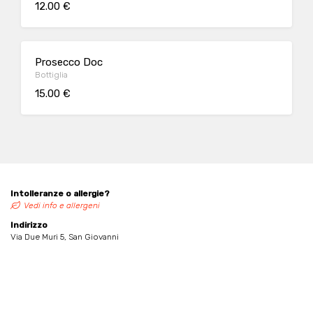
12.00 €
Prosecco Doc
Bottiglia
15.00 €
Intolleranze o allergie?
Vedi info e allergeni
Indirizzo
Via Due Muri 5, San Giovanni