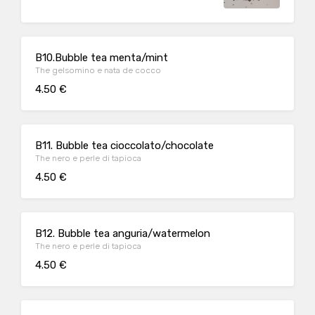
B10.Bubble tea menta/mint
The gelsomino e nata de cocco
4.50 €
B11. Bubble tea cioccolato/chocolate
The nero e perle di tapioca
4.50 €
B12. Bubble tea anguria/watermelon
The nero e perle di tapioca
4.50 €