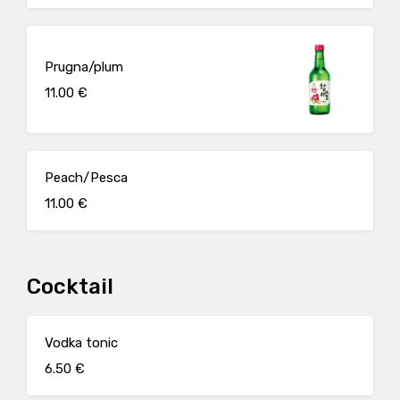
Prugna/plum
11.00 €
Peach/Pesca
11.00 €
Cocktail
Vodka tonic
6.50 €