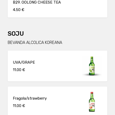
B29. OOLONG CHEESE TEA
4.50 €
SOJU
BEVANDA ALCOLICA KOREANA
UVA/GRAPE
11.00 €
Fragola/strawberry
11.00 €