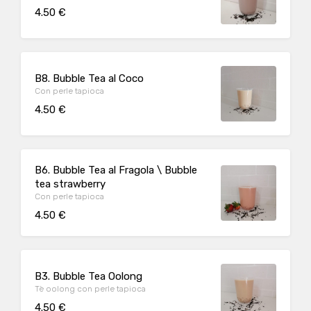
4.50 €
B8. Bubble Tea al Coco
Con perle tapioca
4.50 €
B6. Bubble Tea al Fragola \ Bubble
tea strawberry
Con perle tapioca
4.50 €
B3. Bubble Tea Oolong
Tè oolong con perle tapioca
4.50 €