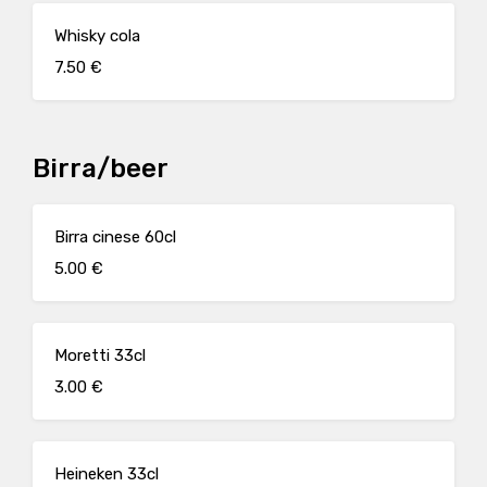
Whisky cola
7.50 €
Birra/beer
Birra cinese 60cl
5.00 €
Moretti 33cl
3.00 €
Heineken 33cl