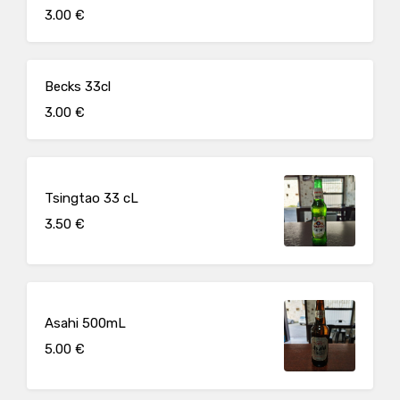
3.00 €
Becks 33cl
3.00 €
Tsingtao 33 cL
3.50 €
Asahi 500mL
5.00 €