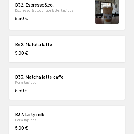
B32. Espresso&co.
Espresso & coconute latte. tapioca
5.50 €
B62. Matcha latte
5.00 €
B33. Matcha latte caffe
Perla tapioca
5.50 €
B37. Dirty milk
Perla tapioca
5.00 €