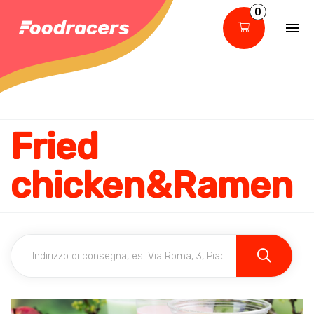
0
Fried
chicken&Ramen