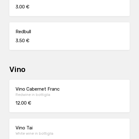
3.00 €
Redbull
3.50 €
Vino
Vino Cabernet Franc
Redwine in bottiglia
12.00 €
Vino Tai
White wine in bottiglia