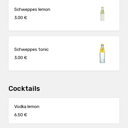
Schweppes lemon
3.00 €
Schweppes tonic
3.00 €
Cocktails
Vodka lemon
6.50 €