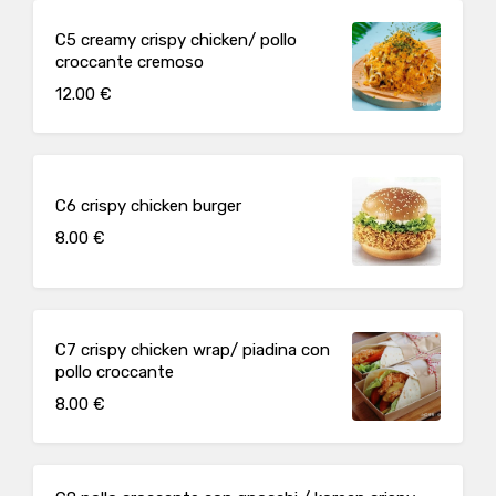
C5 creamy crispy chicken/ pollo
croccante cremoso
12.00 €
C6 crispy chicken burger
8.00 €
C7 crispy chicken wrap/ piadina con
pollo croccante
8.00 €