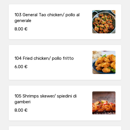
103 General Tao chicken/ pollo al
generale
8.00 €
104 Fried chicken/ pollo fritto
6.00 €
105 Shrimps skewer/ spiedini di
gamberi
8.00 €