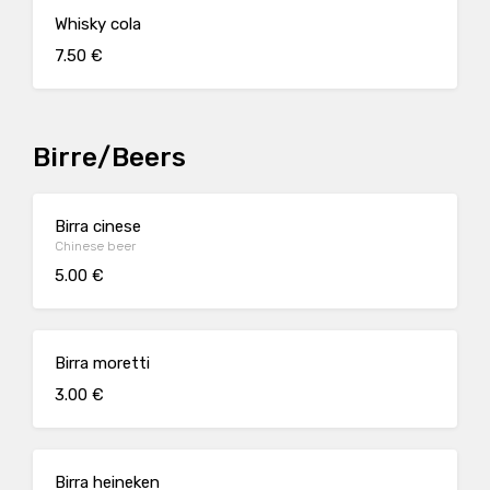
Whisky cola
7.50 €
Birre/Beers
Birra cinese
Chinese beer
5.00 €
Birra moretti
3.00 €
Birra heineken