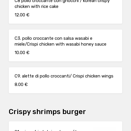
C8 pollo croccante con gnocchi / korean crispy
chicken with rice cake
12.00 €
C3. pollo croccante con salsa wasabi e
miele/Crispi chicken with wasabi honey sauce
10.00 €
C9. alette di pollo croccanti/ Crispi chicken wings
8.00 €
Crispy shrimps burger