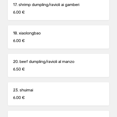
17. shrimp dumpling/ravioli ai gamberi
6.00 €
18. xiaolongbao
6.00 €
20. beef dumpling/ravioli al manzo
6.50 €
23. shuimai
6.00 €