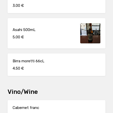
3.00 €
Asahi 500mL
5.00 €
Birra moretti 66cL
4.50 €
Vino/Wine
Cabernet franc