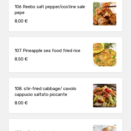
106 Reebs salt pepper/costine sale
pepe
8.00 €
107 Pineapple sea food fried rice
8.50 €
108. stir-fried cabbage/ cavolo
cappucio saltato piccante
8.00 €