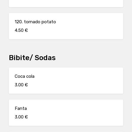
120. tornado potato
4.50 €
Bibite/ Sodas
Coca cola
3.00 €
Fanta
3.00 €