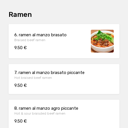
Ramen
6. ramen al manzo brasato
Braised beef ramen
9.50 €
7. ramen al manzo brasato piccante
Hot braised beef ramen
9.50 €
8. ramen al manzo agro piccante
Hot & sour braisded beef ramen
9.50 €