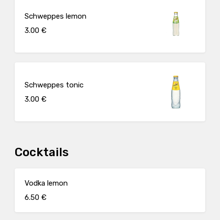
Schweppes lemon
3.00 €
Schweppes tonic
3.00 €
Cocktails
Vodka lemon
6.50 €