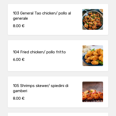
103 General Tao chicken/ pollo al
generale
8.00 €
104 Fried chicken/ pollo fritto
6.00 €
105 Shrimps skewer/ spiedini di
gamberi
8.00 €