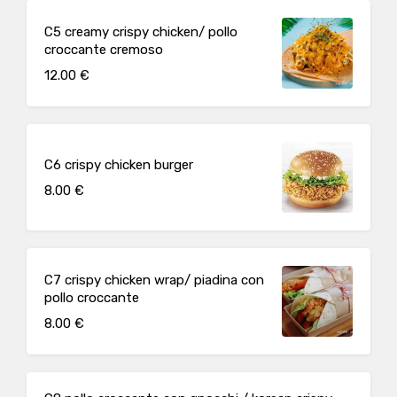
C5 creamy crispy chicken/ pollo
croccante cremoso
12.00 €
C6 crispy chicken burger
8.00 €
C7 crispy chicken wrap/ piadina con
pollo croccante
8.00 €