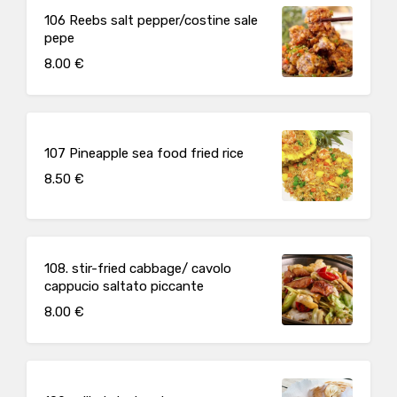
106 Reebs salt pepper/costine sale
pepe
8.00 €
107 Pineapple sea food fried rice
8.50 €
108. stir-fried cabbage/ cavolo
cappucio saltato piccante
8.00 €