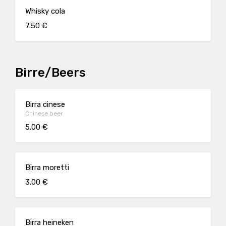
Whisky cola
7.50 €
Birre/Beers
Birra cinese
Chinese beer
5.00 €
Birra moretti
3.00 €
Birra heineken