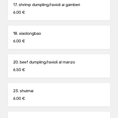
17. shrimp dumpling/ravioli ai gamberi
6.00 €
18. xiaolongbao
6.00 €
20. beef dumpling/ravioli al manzo
6.50 €
23. shuimai
6.00 €