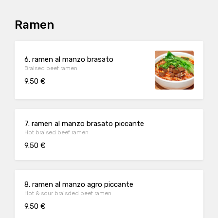
Ramen
6. ramen al manzo brasato
Braised beef ramen
9.50 €
7. ramen al manzo brasato piccante
Hot braised beef ramen
9.50 €
8. ramen al manzo agro piccante
Hot & sour braisded beef ramen
9.50 €