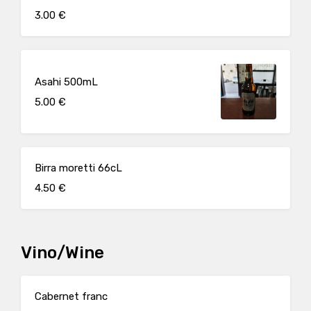
3.00 €
Asahi 500mL
5.00 €
Birra moretti 66cL
4.50 €
Vino/Wine
Cabernet franc