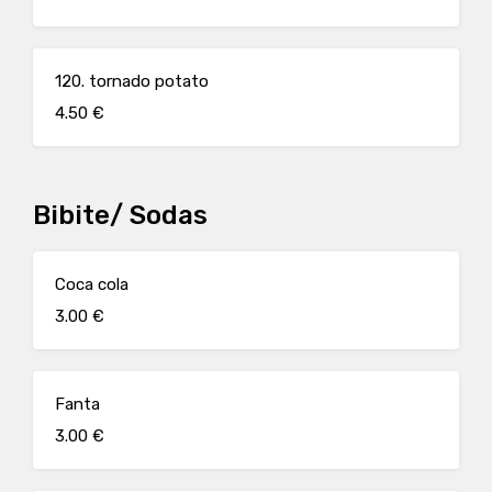
120. tornado potato
4.50 €
Bibite/ Sodas
Coca cola
3.00 €
Fanta
3.00 €