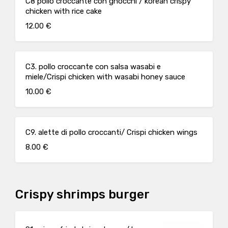
C8 pollo croccante con gnocchi / korean crispy
chicken with rice cake
12.00 €
C3. pollo croccante con salsa wasabi e
miele/Crispi chicken with wasabi honey sauce
10.00 €
C9. alette di pollo croccanti/ Crispi chicken wings
8.00 €
Crispy shrimps burger