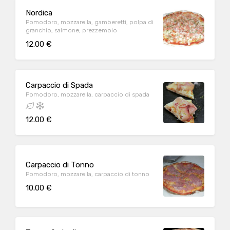
Nordica
Pomodoro, mozzarella, gamberetti, polpa di
granchio, salmone, prezzemolo
12.00 €
Carpaccio di Spada
Pomodoro, mozzarella, carpaccio di spada
12.00 €
Carpaccio di Tonno
Pomodoro, mozzarella, carpaccio di tonno
10.00 €