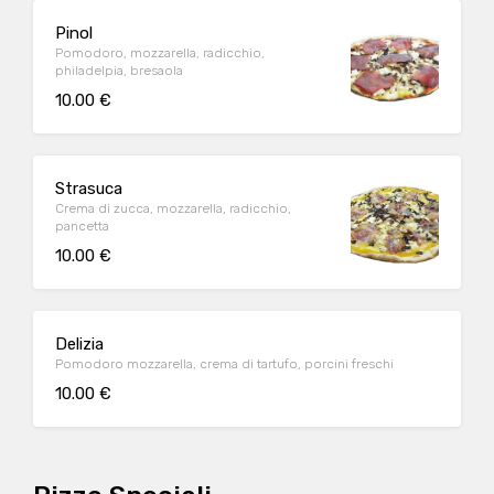
Pinol
Pomodoro, mozzarella, radicchio,
philadelpia, bresaola
10.00 €
Strasuca
Crema di zucca, mozzarella, radicchio,
pancetta
10.00 €
Delizia
Pomodoro mozzarella, crema di tartufo, porcini freschi
10.00 €