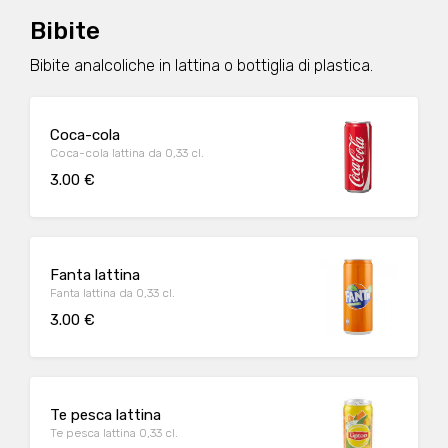
Bibite
Bibite analcoliche in lattina o bottiglia di plastica.
Coca-cola
Coca-cola lattina da 0,33 cl.
3.00 €
Fanta lattina
Fanta lattina da 0,33 cl.
3.00 €
Te pesca lattina
Te pesca lattina 0,33 cl.