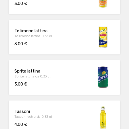
3.00 €
Te limone lattina
Te limone lattina 0,33 cl.
3.00 €
Sprite lattina
Sprite lattina da 0,33 cl.
3.00 €
Tassoni
Tassoni vetro da 0,33 cl
4.00 €