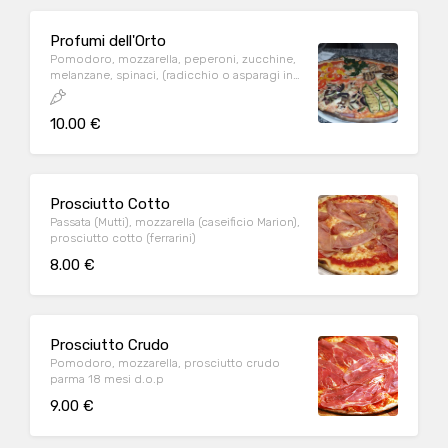
Profumi dell'Orto
Pomodoro, mozzarella, peperoni, zucchine,
melanzane, spinaci, (radicchio o asparagi in
stagione)
10.00 €
Prosciutto Cotto
Passata (Mutti), mozzarella (caseificio Marion),
prosciutto cotto (ferrarini)
8.00 €
Prosciutto Crudo
Pomodoro, mozzarella, prosciutto crudo
parma 18 mesi d.o.p
9.00 €