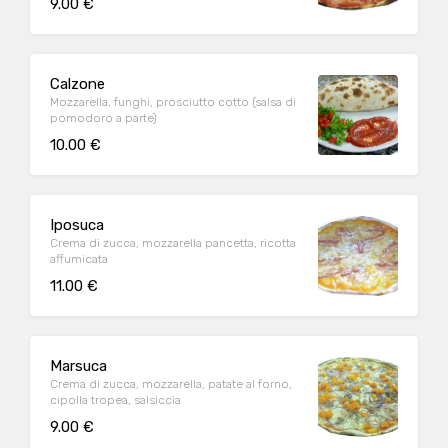
9.00 €
Calzone
Mozzarella, funghi, prosciutto cotto (salsa di
pomodoro a parte)
10.00 €
Iposuca
Crema di zucca, mozzarella pancetta, ricotta
affumicata
11.00 €
Marsuca
Crema di zucca, mozzarella, patate al forno,
cipolla tropea, salsiccia
9.00 €