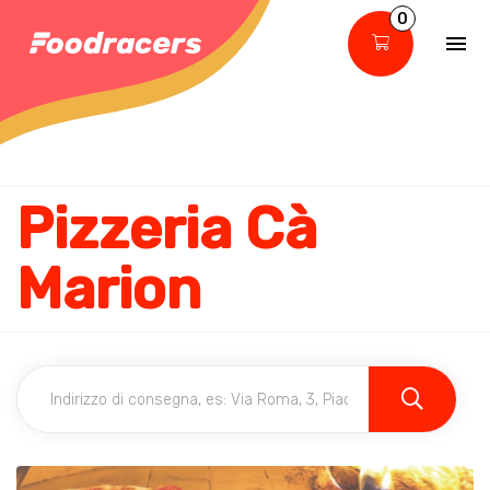
0
Pizzeria Cà
Marion