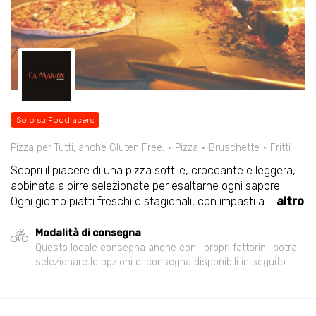
Solo su Foodracers
Pizza per Tutti, anche Gluten Free.
Pizza
Bruschette
Fritti
Scopri il piacere di una pizza sottile, croccante e leggera,
abbinata a birre selezionate per esaltarne ogni sapore.
Ogni giorno piatti freschi e stagionali, con impasti a
...
altro
Modalità di consegna
Questo locale consegna anche con i propri fattorini, potrai
selezionare le opzioni di consegna disponibili in seguito.