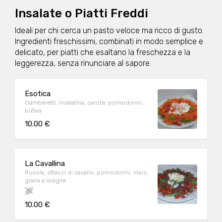
Insalate o Piatti Freddi
Ideali per chi cerca un pasto veloce ma ricco di gusto.
Ingredienti freschissimi, combinati in modo semplice e
delicato, per piatti che esaltano la freschezza e la
leggerezza, senza rinunciare al sapore.
Esotica
Gamberetti, Insalatina, carote, pomodorini,
bufala
10.00 €
La Cavallina
Rucola, sfilacci di cavallo, pomodorini, mais,
grana a scaglie
10.00 €