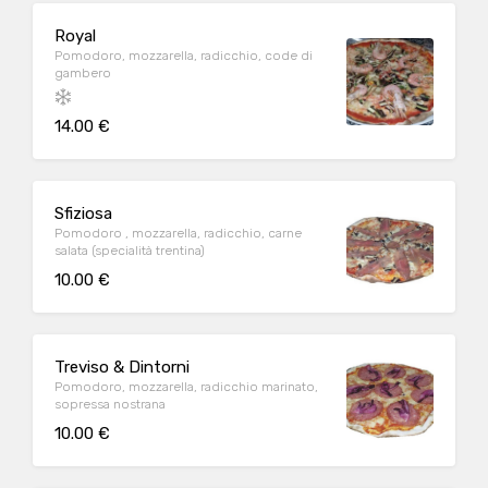
Royal
Pomodoro, mozzarella, radicchio, code di
gambero
14.00 €
Sfiziosa
Pomodoro , mozzarella, radicchio, carne
salata (specialità trentina)
10.00 €
Treviso & Dintorni
Pomodoro, mozzarella, radicchio marinato,
sopressa nostrana
10.00 €