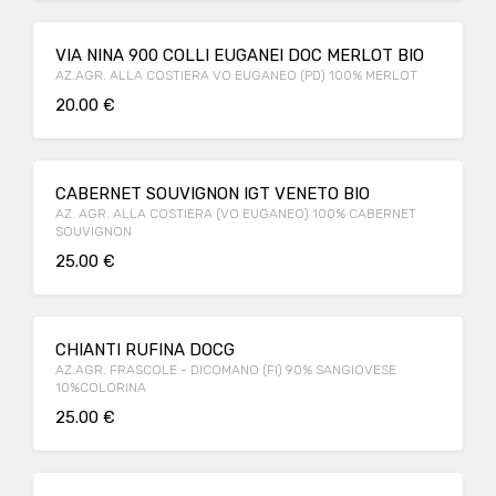
VIA NINA 900 COLLI EUGANEI DOC MERLOT BIO
AZ.AGR. ALLA COSTIERA VO EUGANEO (PD) 100% MERLOT
20.00 €
CABERNET SOUVIGNON IGT VENETO BIO
AZ. AGR. ALLA COSTIERA (VO EUGANEO) 100% CABERNET
SOUVIGNON
25.00 €
CHIANTI RUFINA DOCG
AZ.AGR. FRASCOLE - DICOMANO (FI) 90% SANGIOVESE
10%COLORINA
25.00 €