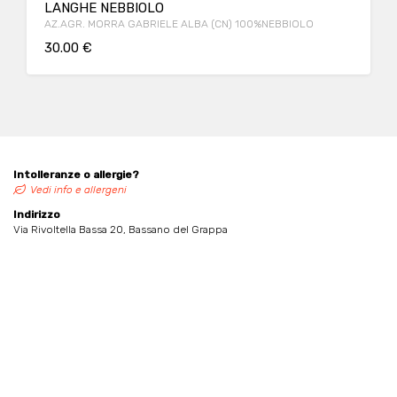
LANGHE NEBBIOLO
AZ.AGR. MORRA GABRIELE ALBA (CN) 100%NEBBIOLO
30.00 €
Intolleranze o allergie?
Vedi info e allergeni
Indirizzo
Via Rivoltella Bassa 20, Bassano del Grappa