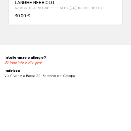
LANGHE NEBBIOLO
AZ.AGR. MORRA GABRIELE ALBA (CN) 100%NEBBIOLO
30.00 €
Intolleranze o allergie?
Vedi info e allergeni
Indirizzo
Via Rivoltella Bassa 20, Bassano del Grappa