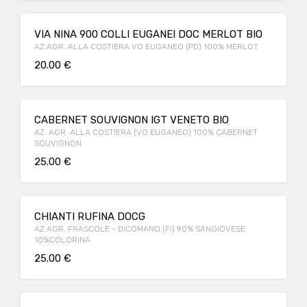
VIA NINA 900 COLLI EUGANEI DOC MERLOT BIO
AZ.AGR. ALLA COSTIERA VO EUGANEO (PD) 100% MERLOT
20.00 €
CABERNET SOUVIGNON IGT VENETO BIO
AZ. AGR. ALLA COSTIERA (VO EUGANEO) 100% CABERNET
SOUVIGNON
25.00 €
CHIANTI RUFINA DOCG
AZ.AGR. FRASCOLE - DICOMANO (FI) 90% SANGIOVESE
10%COLORINA
25.00 €