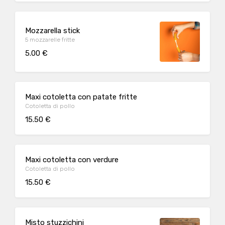
Mozzarella stick
5 mozzarelle fritte
5.00 €
Maxi cotoletta con patate fritte
Cotoletta di pollo
15.50 €
Maxi cotoletta con verdure
Cotoletta di pollo
15.50 €
Misto stuzzichini