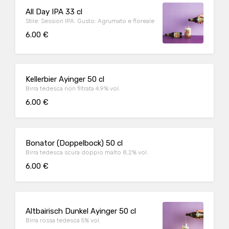
All Day IPA 33 cl
Stile: Session IPA. Gusto: Agrumato e floreale
6.00 €
Kellerbier Ayinger 50 cl
Birra tedesca non filtrata 4,9% vol.
6.00 €
Bonator (Doppelbock) 50 cl
Birra tedesca scura doppio malto 8,2% vol.
6.00 €
Altbairisch Dunkel Ayinger 50 cl
Birra rossa tedesca 5% vol.