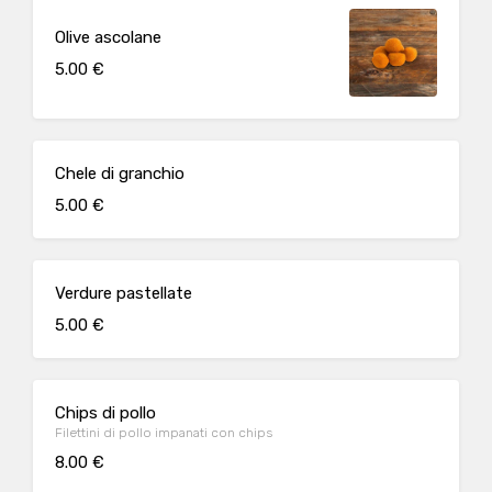
Olive ascolane
5.00 €
Chele di granchio
5.00 €
Verdure pastellate
5.00 €
Chips di pollo
Filettini di pollo impanati con chips
8.00 €