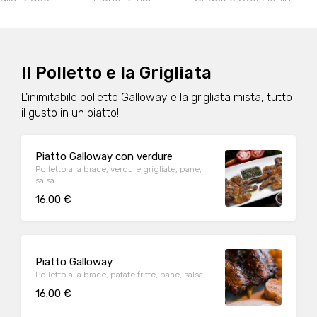
Il Polletto e la Grigliata
L'inimitabile polletto Galloway e la grigliata mista, tutto
il gusto in un piatto!
Piatto Galloway con verdure
Polletto alla brace, verdure grigliate, pane,
salsa
16.00 €
Piatto Galloway
Polletto alla brace, patate fritte, pane, salsa
16.00 €