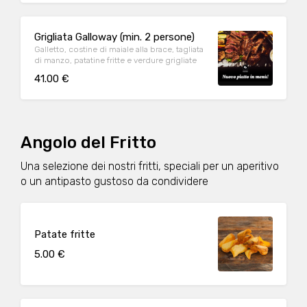
Grigliata Galloway (min. 2 persone)
Galletto, costine di maiale alla brace, tagliata
di manzo, patatine fritte e verdure grigliate
41.00 €
Angolo del Fritto
Una selezione dei nostri fritti, speciali per un aperitivo
o un antipasto gustoso da condividere
Patate fritte
5.00 €