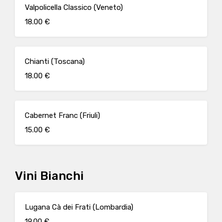
Valpolicella Classico (Veneto)
18.00 €
Chianti (Toscana)
18.00 €
Cabernet Franc (Friuli)
15.00 €
Vini Bianchi
Lugana Cà dei Frati (Lombardia)
19.00 €