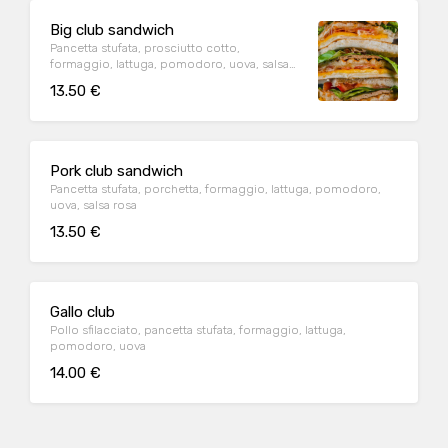
Big club sandwich
Pancetta stufata, prosciutto cotto,
formaggio, lattuga, pomodoro, uova, salsa
rosa
13.50 €
Pork club sandwich
Pancetta stufata, porchetta, formaggio, lattuga, pomodoro,
uova, salsa rosa
13.50 €
Gallo club
Pollo sfilacciato, pancetta stufata, formaggio, lattuga,
pomodoro, uova
14.00 €