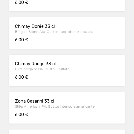
6.00 €
Chimay Dorée 33 cl
Belgian Blond Ale. Gusto: Luppolata e speziata
6.00 €
Chimay Rouge 33 cl
Birra belga rossa. Gusto: Fruttato
6.00 €
Zona Cesarini 33 cl
Stile: American IPA. Gusto: Intenso e amaricante
6.00 €