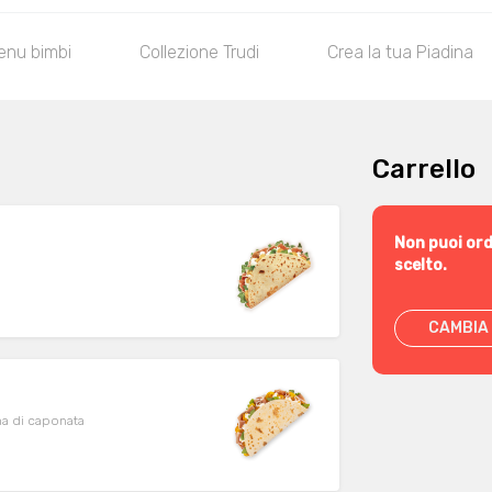
enu bimbi
Collezione Trudi
Crea la tua Piadina
Carrello
Non puoi ord
scelto.
CAMBIA 
ema di caponata