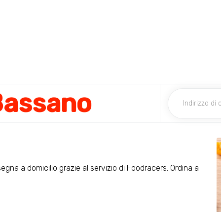
 Bassano
segna a domicilio grazie al servizio di Foodracers. Ordina a