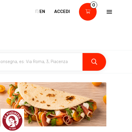
0
IT/
EN
ACCEDI