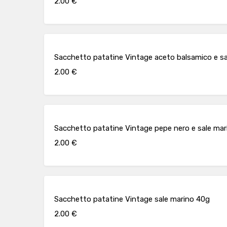
2.00 €
Sacchetto patatine Vintage aceto balsamico e s
2.00 €
Sacchetto patatine Vintage pepe nero e sale ma
2.00 €
Sacchetto patatine Vintage sale marino 40g
2.00 €