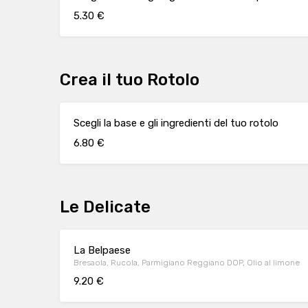
5.30 €
Crea il tuo Rotolo
Scegli la base e gli ingredienti del tuo rotolo
6.80 €
Le Delicate
La Belpaese
Bresaola, Rucola, Parmigiano Reggiano DOP, Olio al limone
9.20 €