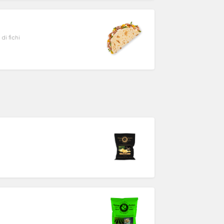
di fichi