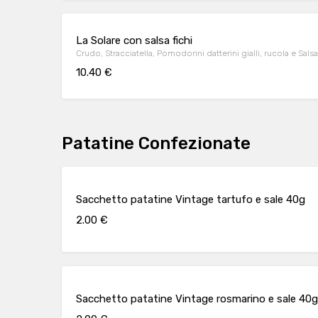
La Solare con salsa fichi
Crudo, Stracciatella, Pomodorini datterini gialli, rucola e Salsa 
10.40 €
Patatine Confezionate
Sacchetto patatine Vintage tartufo e sale 40g
2.00 €
Sacchetto patatine Vintage rosmarino e sale 40g