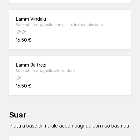
Lamm Vindalu
Spezzatino di agnello con patate in salsa piccante
16.50 €
Lamm Jalfrezi
Spezzatino di agnello alle verdure
16.50 €
Suar
Piatti a base di maiale accompagnati con riso basmati