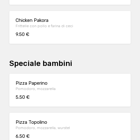
Chicken Pakora
Frittelle con pollo e farina di ceci
9.50 €
Speciale bambini
Pizza Paperino
Pomodoro, mozzarella
5.50 €
Pizza Topolino
Pomodoro, mozzarella, wurstel
6.50 €