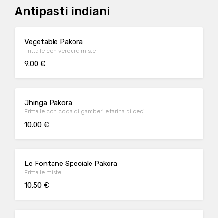
Antipasti indiani
Vegetable Pakora
Frittelle con verdure miste
9.00 €
Jhinga Pakora
Frittelle con coda di gamberi e farina di ceci
10.00 €
Le Fontane Speciale Pakora
Frittelle miste
10.50 €