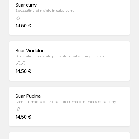
Suar curry
Spezzatino di maiale in salsa curry
14.50 €
Suar Vindaloo
Spezzatino di maiale piccante in salsa curry e patate
14.50 €
Suar Pudina
Carne di maiale deliziosa con crema di menta e salsa curry
14.50 €