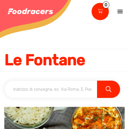
0
Le Fontane