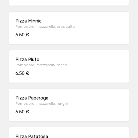
Pizza Minnie
Pomodoro, mozzarella, prosicutto
6.50 €
Pizza Pluto
Pomodoro, mozzarella, tonno
6.50 €
Pizza Paperoga
Pomodoro, mozzarella, funghi
6.50 €
Pizza Patatosa