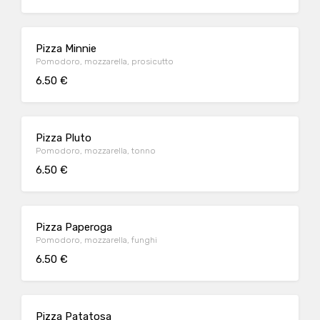
Pizza Minnie
Pomodoro, mozzarella, prosicutto
6.50 €
Pizza Pluto
Pomodoro, mozzarella, tonno
6.50 €
Pizza Paperoga
Pomodoro, mozzarella, funghi
6.50 €
Pizza Patatosa