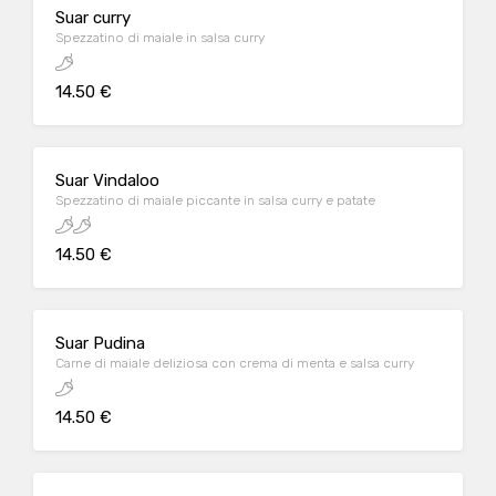
Suar curry
Spezzatino di maiale in salsa curry
14.50 €
Suar Vindaloo
Spezzatino di maiale piccante in salsa curry e patate
14.50 €
Suar Pudina
Carne di maiale deliziosa con crema di menta e salsa curry
14.50 €