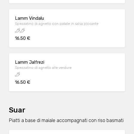
Lamm Vindalu
Spezzatino di agnello con patate in salsa piccante
16.50 €
Lamm Jalfrezi
Spezzatino di agnello alle verdure
16.50 €
Suar
Piatti a base di maiale accompagnati con riso basmati