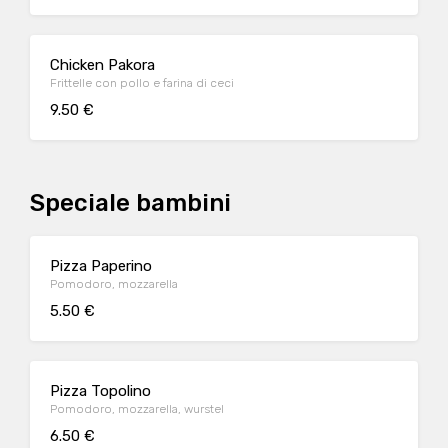
Chicken Pakora
Frittelle con pollo e farina di ceci
9.50 €
Speciale bambini
Pizza Paperino
Pomodoro, mozzarella
5.50 €
Pizza Topolino
Pomodoro, mozzarella, wurstel
6.50 €