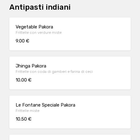
Antipasti indiani
Vegetable Pakora
Frittelle con verdure miste
9.00 €
Jhinga Pakora
Frittelle con coda di gamberi e farina di ceci
10.00 €
Le Fontane Speciale Pakora
Frittelle miste
10.50 €