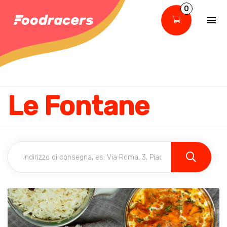
0
Le Fontane