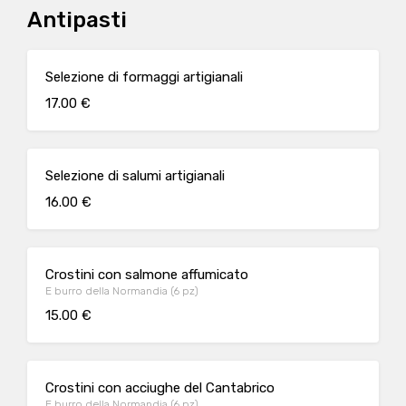
Antipasti
Selezione di formaggi artigianali
17.00 €
Selezione di salumi artigianali
16.00 €
Crostini con salmone affumicato
E burro della Normandia (6 pz)
15.00 €
Crostini con acciughe del Cantabrico
E burro della Normandia (6 pz)