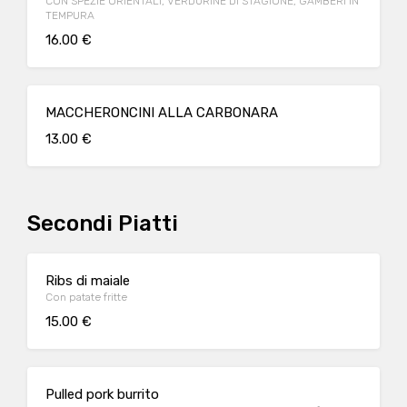
CON SPEZIE ORIENTALI, VERDURINE DI STAGIONE, GAMBERI IN
TEMPURA
16.00 €
MACCHERONCINI ALLA CARBONARA
13.00 €
Secondi Piatti
Ribs di maiale
Con patate fritte
15.00 €
Pulled pork burrito