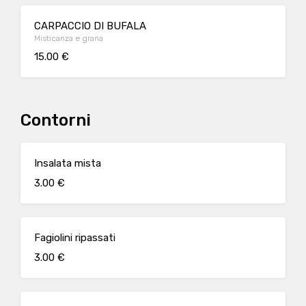
CARPACCIO DI BUFALA
Misticanza e grana
15.00 €
Contorni
Insalata mista
3.00 €
Fagiolini ripassati
3.00 €