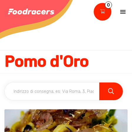
0
Pomo d'Oro