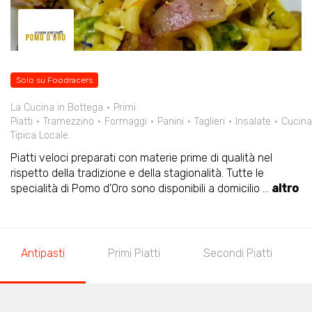
Solo su Foodracers
La Cucina in Bottega
Primi
Piatti
Tramezzino
Formaggi
Panini
Taglieri
Insalate
Cucina
Tipica Locale
Piatti veloci preparati con materie prime di qualità nel
rispetto della tradizione e della stagionalità. Tutte le
specialità di Pomo d'Oro sono disponibili a domicilio
...
altro
Antipasti
Primi Piatti
Secondi Piatti