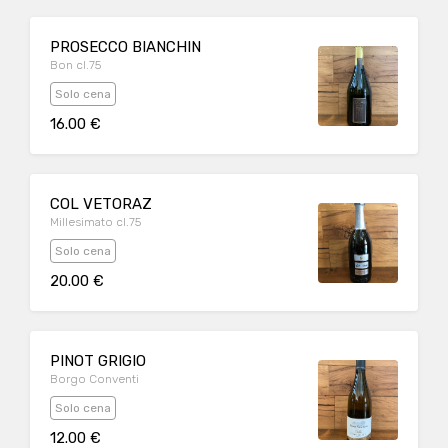
PROSECCO BIANCHIN
Bon cl.75
Solo cena
16.00 €
COL VETORAZ
Millesimato cl.75
Solo cena
20.00 €
PINOT GRIGIO
Borgo Conventi
Solo cena
12.00 €