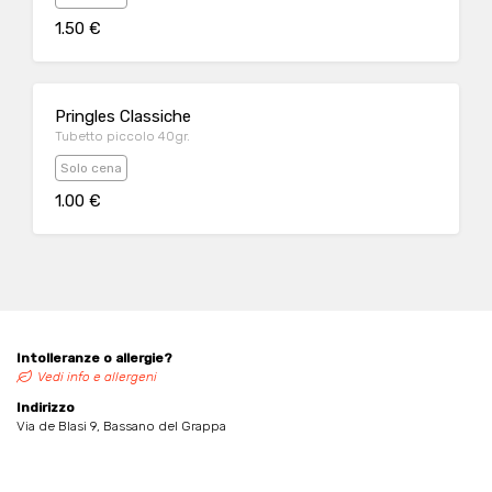
1.50 €
Pringles Classiche
Tubetto piccolo 40gr.
Solo cena
1.00 €
Intolleranze o allergie?
Vedi info e allergeni
Indirizzo
Via de Blasi 9, Bassano del Grappa