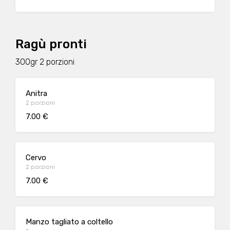
Ragù pronti
300gr 2 porzioni
Anitra
2 porzioni
7.00 €
Cervo
2 porzioni
7.00 €
Manzo tagliato a coltello