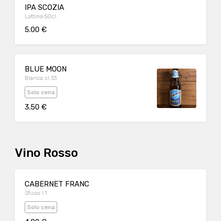
IPA SCOZIA
Lattina 50cl.
5.00 €
BLUE MOON
Bianca cl 33
Solo cena
3.50 €
Vino Rosso
CABERNET FRANC
Sfuso l.1
Solo cena