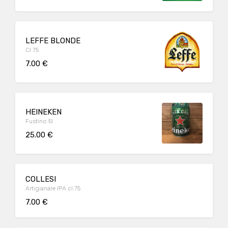
LEFFE BLONDE
Cl 75
7.00 €
HEINEKEN
Fustino 5l
25.00 €
COLLESI
Artigianale IPA cl.75
7.00 €