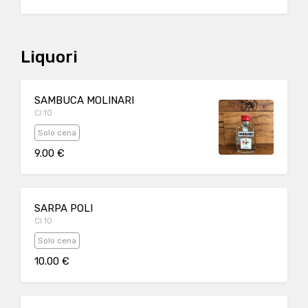
Liquori
SAMBUCA MOLINARI
Cl.10
Solo cena
9.00 €
SARPA POLI
Cl.10
Solo cena
10.00 €