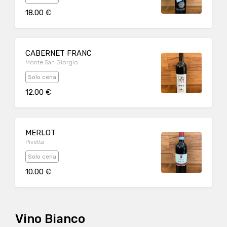
18.00 €
CABERNET FRANC
Monte San Giorgio
Solo cena
12.00 €
MERLOT
Pivetta
Solo cena
10.00 €
Vino Bianco