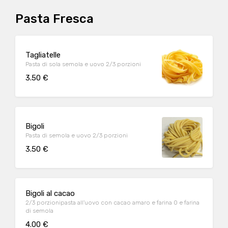
Pasta Fresca
Tagliatelle
Pasta di sola semola e uovo 2/3 porzioni
3.50 €
Bigoli
Pasta di semola e uovo 2/3 porzioni
3.50 €
Bigoli al cacao
2/3 porzionipasta all'uovo con cacao amaro e farina 0 e farina
di semola
4.00 €