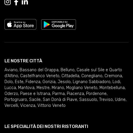
LE NOSTRE CITTÀ
Aviano
,
Bassano del Grappa
,
Belluno
,
Casale sul Sile e Quarto
d'Altino
,
Castelfranco Veneto
,
Cittadella
,
Conegliano
,
Cremona
,
Dolo
,
Este
,
Fidenza
,
Gorizia
,
Jesolo
,
Lignano Sabbiadoro
,
Lodi
,
Lucca
,
Mantova
,
Mestre
,
Mirano
,
Mogliano Veneto
,
Montebelluna
,
Oderzo
,
Paese e Istrana
,
Parma
,
Piacenza
,
Pordenone
,
Portogruaro
,
Sacile
,
San Donà di Piave
,
Sassuolo
,
Treviso
,
Udine
,
Vercelli
,
Vicenza
,
Vittorio Veneto
LE SPECIALITÀ DEI NOSTRI RISTORANTI