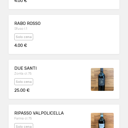
4.00 €
RABO ROSSO
Sfuso l.1
Solo cena
4.00 €
DUE SANTI
Zonta cl.75
Solo cena
25.00 €
RIPASSO VALPOLICELLA
Farina cl.75
Solo cena