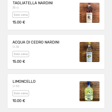
TAGLIATELLA NARDINI
35 cl.
Solo cena
15.00 €
ACQUA DI CEDRO NARDINI
Cl.35
Solo cena
15.00 €
LIMONCELLO
Cl 50
Solo cena
10.00 €