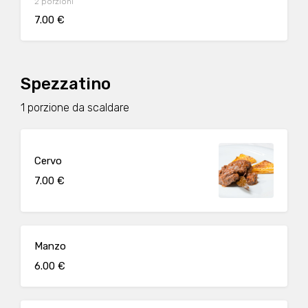
2 porzioni
7.00 €
Spezzatino
1 porzione da scaldare
Cervo
7.00 €
Manzo
6.00 €