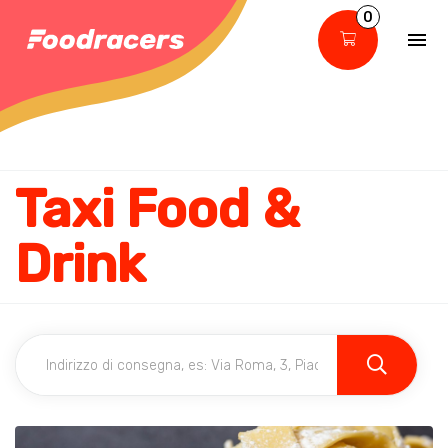
0
Taxi Food &
Drink