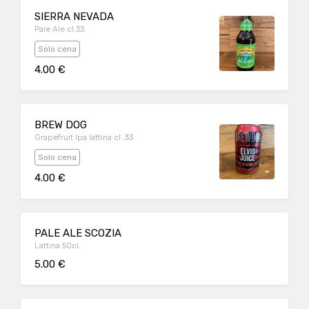
SIERRA NEVADA
Pale Ale cl.33
Solo cena
4.00 €
BREW DOG
Grapefruit Ipa lattina cl .33
Solo cena
4.00 €
PALE ALE SCOZIA
Lattina 50cl.
5.00 €