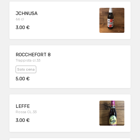
JCHNUSA
66 cl
3.00 €
ROCCHEFORT 8
Trappista cl.33
Solo cena
5.00 €
LEFFE
Rossa CL.33
3.00 €