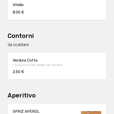
Vitello
8.00 €
Contorni
da scaldare
Verdura Cotta
1 porzione bieta ebetta da scaldare
2.50 €
Aperitivo
SPRIZ APEROL