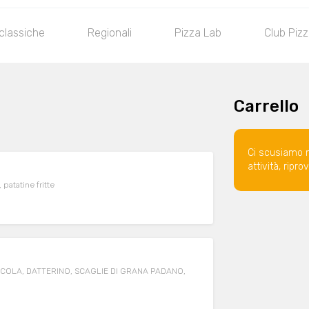
classiche
Regionali
Pizza Lab
Club Piz
Carrello
Ci scusiamo 
attività, ripr
patatine fritte
COLA, DATTERINO, SCAGLIE DI GRANA PADANO,