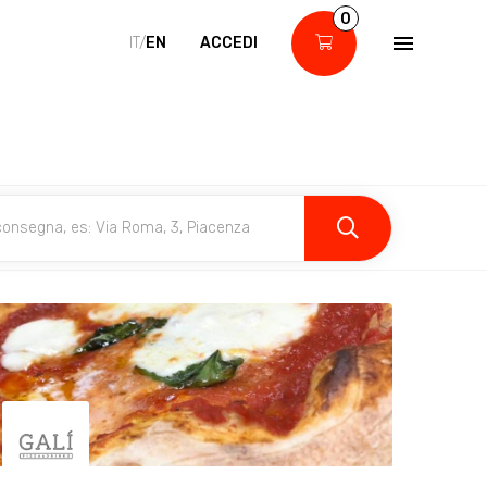
0
IT/
EN
ACCEDI