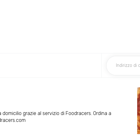
 domicilio grazie al servizio di Foodracers. Ordina a
odracers.com