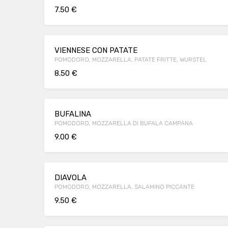
7.50 €
VIENNESE CON PATATE
POMODORO, MOZZARELLA, PATATE FRITTE, WURSTEL
8.50 €
BUFALINA
POMODORO, MOZZARELLA DI BUFALA CAMPANA
9.00 €
DIAVOLA
POMODORO, MOZZARELLA, SALAMINO PICCANTE
9.50 €