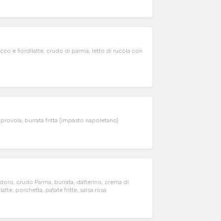
co e fiordilatte, crudo di parma, letto di rucola con
 provola, burrata fritta (impasto napoletano)
odoro, crudo Parma, burrata, datterino, crema di
latte, porchetta, patate fritte, salsa rosa