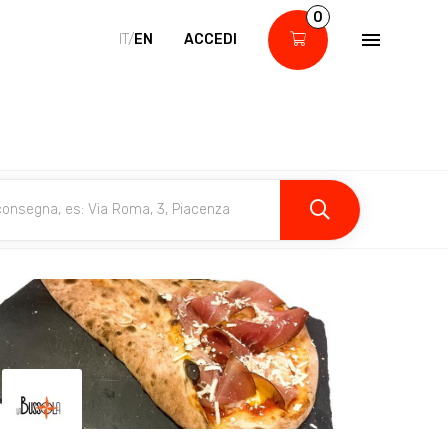
0
IT/
EN
ACCEDI