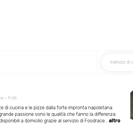
ce
Fritti
ze di cucina e le pizze dalla forte impronta napoletana.
 grande passione sono le qualità che fanno la differenza
isponibili a domicilio grazie al servizio di Foodrace
...
altro