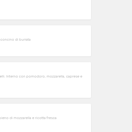
concino di burrata
ielli. Interno con pomodoro, mozzarella, caprese e
ieno di mozzarella e ricotta fresca