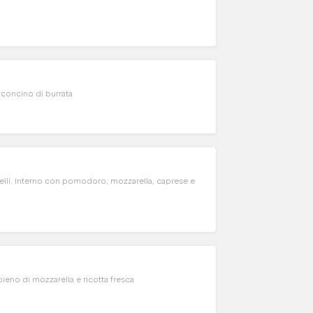
concino di burrata
ielli. Interno con pomodoro, mozzarella, caprese e
ieno di mozzarella e ricotta fresca