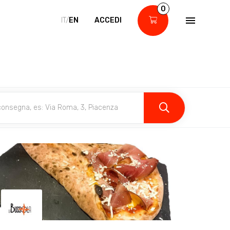
0
IT/
EN
ACCEDI