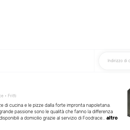
ce
Fritti
ze di cucina e le pizze dalla forte impronta napoletana.
 grande passione sono le qualità che fanno la differenza
isponibili a domicilio grazie al servizio di Foodrace
...
altro