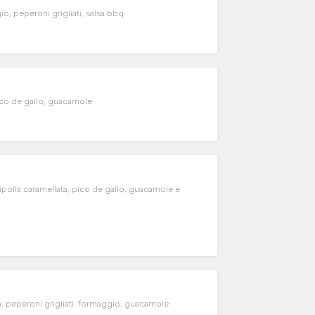
o, peperoni grigliati, salsa bbq
ico de gallo, guacamole
ipolla caramellata, pico de gallo, guacamole e
, peperoni grigliati, formaggio, guacamole