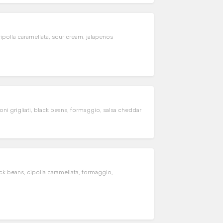
cipolla caramellata, sour cream, jalapenos
ni grigliati, black beans, formaggio, salsa cheddar
ck beans, cipolla caramellata, formaggio,