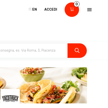
0
IT/
EN
ACCEDI