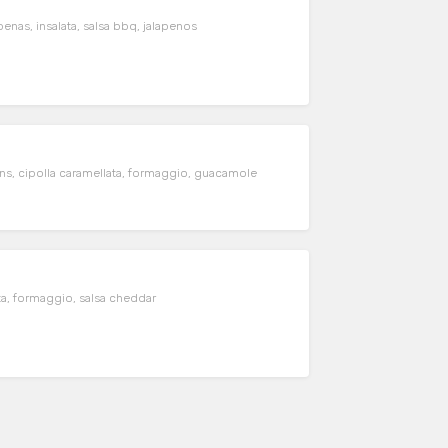
enas, insalata, salsa bbq, jalapenos
ans, cipolla caramellata, formaggio, guacamole
ata, formaggio, salsa cheddar