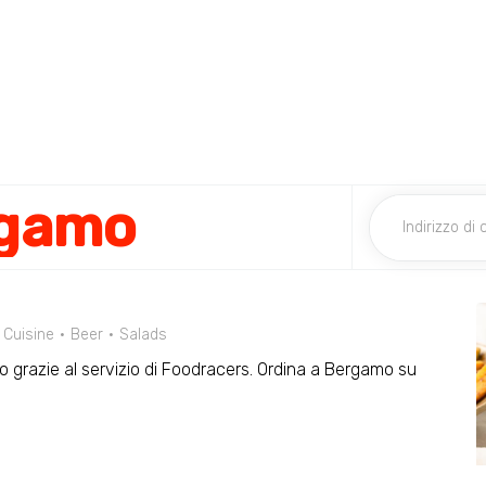
rgamo
 Cuisine
Beer
Salads
lio grazie al servizio di Foodracers. Ordina a Bergamo su