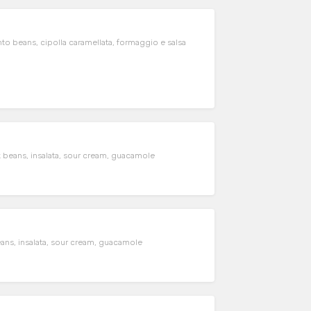
to beans, cipolla caramellata, formaggio e salsa
k beans, insalata, sour cream, guacamole
eans, insalata, sour cream, guacamole