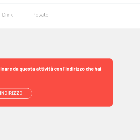
Drink
Posate
inare da questa attività con l'indirizzo che hai
INDIRIZZO