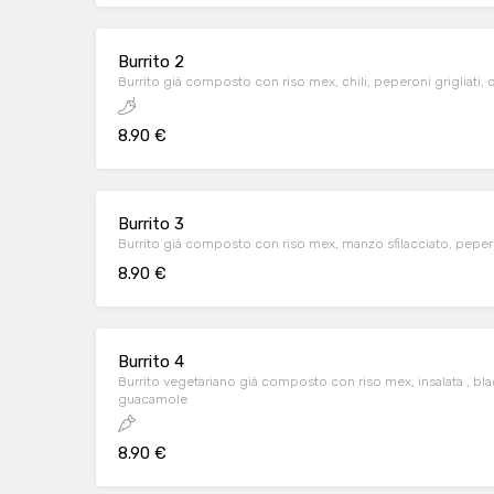
Burrito 2
Burrito già composto con riso mex, chili, peperoni grigliati, 
8.90 €
Burrito 3
Burrito già composto con riso mex, manzo sfilacciato, pepero
8.90 €
Burrito 4
Burrito vegetariano già composto con riso mex, insalata , bla
guacamole
8.90 €