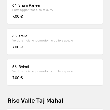
64. Shahi Paneer
Formaggio fresco, salsa curry
7.00 €
65. Krelle
Verdure indiane, pomodori, cipolle e spezie
7.00 €
66. Bhindi
Verdure indiane, pomodori, cipolle e spezie
7.00 €
Riso Valle Taj Mahal