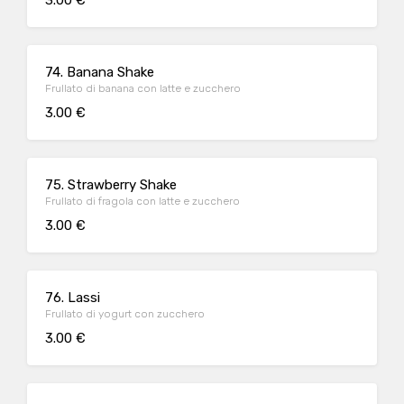
3.00 €
74. Banana Shake
Frullato di banana con latte e zucchero
3.00 €
75. Strawberry Shake
Frullato di fragola con latte e zucchero
3.00 €
76. Lassi
Frullato di yogurt con zucchero
3.00 €