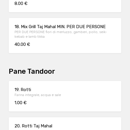
8.00 €
18. Mix Grill Taj Mahal MIN. PER DUE PERSONE
PER DUE PERSONE fiori di merluzzo, gamberi, pollo, seik-
kebab e lamb tikka
40.00 €
Pane Tandoor
19. Rotti
Farina integrale, acqua e sale
1.00 €
20. Rotti Taj Mahal