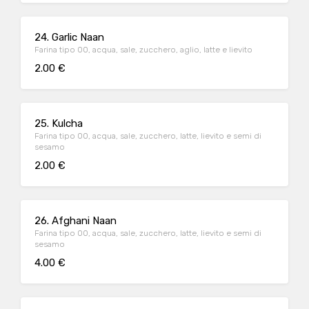
24. Garlic Naan
Farina tipo 00, acqua, sale, zucchero, aglio, latte e lievito
2.00 €
25. Kulcha
Farina tipo 00, acqua, sale, zucchero, latte, lievito e semi di
sesamo
2.00 €
26. Afghani Naan
Farina tipo 00, acqua, sale, zucchero, latte, lievito e semi di
sesamo
4.00 €