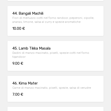
44. Bangali Machili
Fiori di merluzzo cotti nel forno randoor, peperoni, cipolle,
ananas, limone, salsa al curry e spezie aromatiche
10.00 €
45. Lamb Tikka Masala
Dadini di manzo macinato, piselli, spezie cotti nel forno
tqandoor
9.00 €
46. Kima Mater
Carne di manzo macinato, piselli, spezie, salsa di verudre
7.00 €