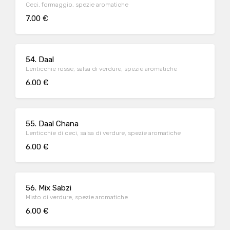
Ceci, formaggio, spezie aromatiche
7.00 €
54. Daal
Lenticchie rosse, salsa di verdure, spezie aromatiche
6.00 €
55. Daal Chana
Lenticchie di ceci, salsa di verdure, spezie aromatiche
6.00 €
56. Mix Sabzi
Misto di verdure, spezie aromatiche
6.00 €