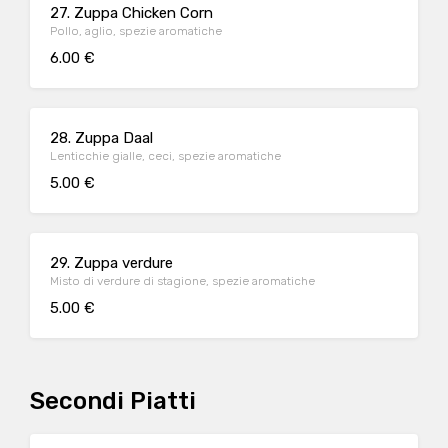
27. Zuppa Chicken Corn
Pollo, aglio, spezie aromatiche
6.00 €
28. Zuppa Daal
Lenticchie gialle, ceci, spezie aromatiche
5.00 €
29. Zuppa verdure
Misto di verdure di stagione, spezie aromatiche
5.00 €
Secondi Piatti