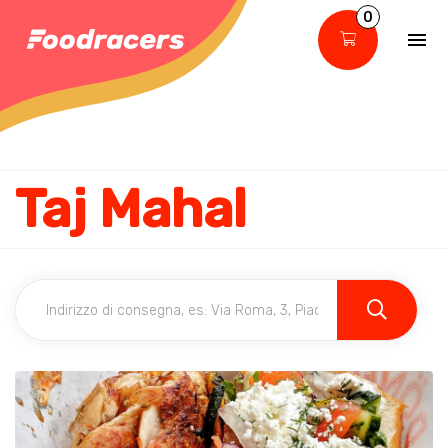
0
Taj Mahal