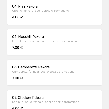
04. Piaz Pakora
Cipolle, farina di ceci e spezie aromatiche
4.00 €
05. Macchili Pakora
Fiori di merluzzo, farina di ceci e spezie aromariche
7.00 €
06. Gamberetti Pakora
Gamberetti, farina di ceci e spezie aromatiche
7.00 €
07. Chicken Pakora
Dadini di pollo, farina di ceci e spezie aromatiche
6.00 €