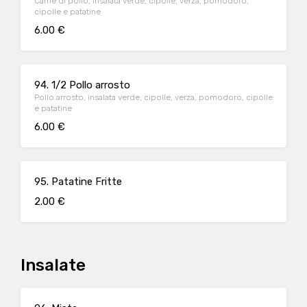
Carne di pollo, insalata verde, cipolle, verza, pomodoro,
cipolle e patatine
6.00 €
94. 1/2 Pollo arrosto
Pollo arrosto, insalata verde, cipolle, verza, pomodoro, cipolle
e patatine
6.00 €
95. Patatine Fritte
2.00 €
Insalate