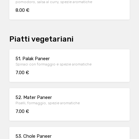
pomodoro, salsa al curry, spezie aromatiche
8.00 €
Piatti vegetariani
51. Palak Paneer
Spinaci con formaggio e spezie aromatiche
7.00 €
52. Mater Paneer
Piselli, formaggio, spezie aromatiche
7.00 €
53. Chole Paneer