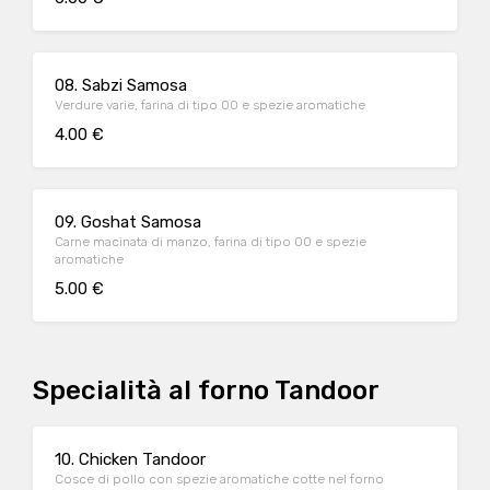
08. Sabzi Samosa
Verdure varie, farina di tipo 00 e spezie aromatiche
4.00 €
09. Goshat Samosa
Carne macinata di manzo, farina di tipo 00 e spezie
aromatiche
5.00 €
Specialità al forno Tandoor
10. Chicken Tandoor
Cosce di pollo con spezie aromatiche cotte nel forno