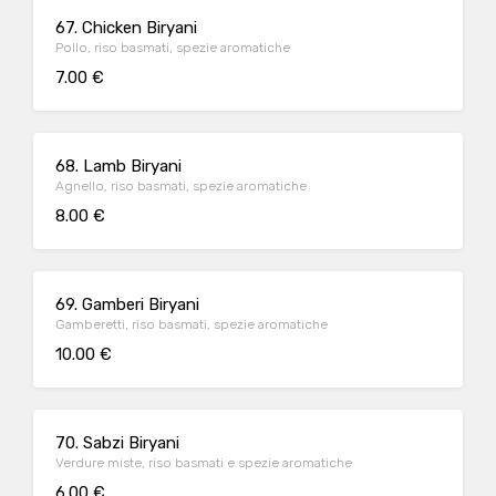
67. Chicken Biryani
Pollo, riso basmati, spezie aromatiche
7.00 €
68. Lamb Biryani
Agnello, riso basmati, spezie aromatiche
8.00 €
69. Gamberi Biryani
Gamberetti, riso basmati, spezie aromatiche
10.00 €
70. Sabzi Biryani
Verdure miste, riso basmati e spezie aromatiche
6.00 €