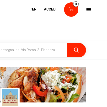
0
IT/
EN
ACCEDI