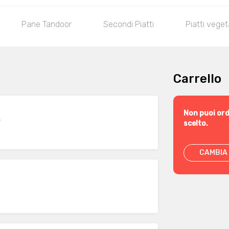
Pane Tandoor
Secondi Piatti
Piatti veget
Carrello
Non puoi ord
e
scelto.
CAMBIA 