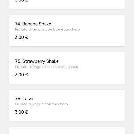
3.00 €
74. Banana Shake
Frullato di banana con latte e zucchero
3.00 €
75. Strawberry Shake
Frullato di fragola con latte e zucchero
3.00 €
76. Lassi
Frullato di yogurt con zucchero
3.00 €