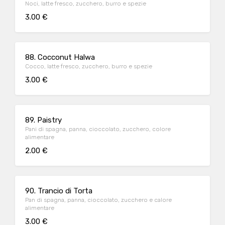
Noci, latte fresco, zucchero, burro e spezie
3.00 €
88. Cocconut Halwa
Cocco, latte fresco, zucchero, burro e spezie
3.00 €
89. Paistry
Pani di spagna, panna, cioccolato, zucchero, colore
alimentare
2.00 €
90. Trancio di Torta
Pan di spagna, panna, cioccolato, zucchero e calore
alimentare
3.00 €