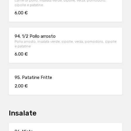
Carne di pollo, insalata verde, cipolle, verza, pomodoro,
cipolle e patatine
6.00 €
94. 1/2 Pollo arrosto
Pollo arrosto, insalata verde, cipolle, verza, pomodoro, cipolle
e patatine
6.00 €
95. Patatine Fritte
2.00 €
Insalate