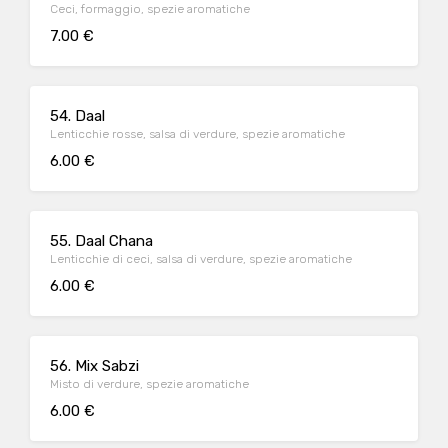
Ceci, formaggio, spezie aromatiche
7.00 €
54. Daal
Lenticchie rosse, salsa di verdure, spezie aromatiche
6.00 €
55. Daal Chana
Lenticchie di ceci, salsa di verdure, spezie aromatiche
6.00 €
56. Mix Sabzi
Misto di verdure, spezie aromatiche
6.00 €