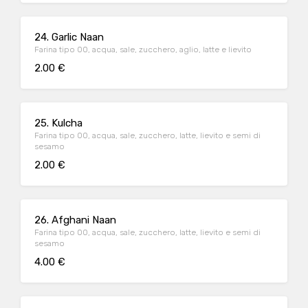
24. Garlic Naan
Farina tipo 00, acqua, sale, zucchero, aglio, latte e lievito
2.00 €
25. Kulcha
Farina tipo 00, acqua, sale, zucchero, latte, lievito e semi di
sesamo
2.00 €
26. Afghani Naan
Farina tipo 00, acqua, sale, zucchero, latte, lievito e semi di
sesamo
4.00 €