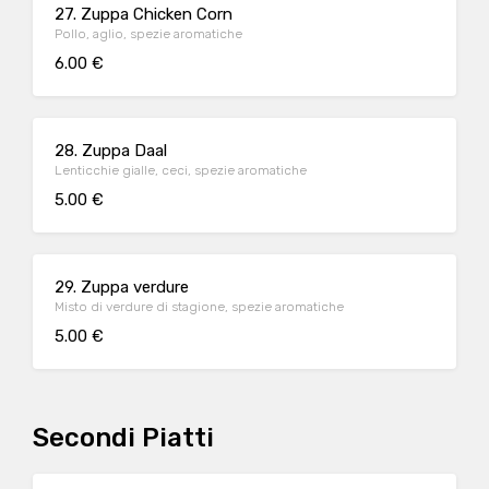
27. Zuppa Chicken Corn
Pollo, aglio, spezie aromatiche
6.00 €
28. Zuppa Daal
Lenticchie gialle, ceci, spezie aromatiche
5.00 €
29. Zuppa verdure
Misto di verdure di stagione, spezie aromatiche
5.00 €
Secondi Piatti