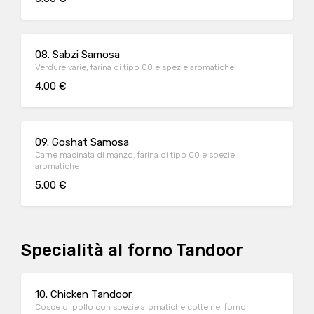
08. Sabzi Samosa
Verdure varie, farina di tipo 00 e spezie aromatiche
4.00 €
09. Goshat Samosa
Carne macinata di manzo, farina di tipo 00 e spezie
aromatiche
5.00 €
Specialità al forno Tandoor
10. Chicken Tandoor
Cosce di pollo con spezie aromatiche cotte nel forno