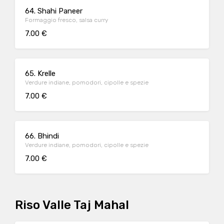
64. Shahi Paneer
Formaggio fresco, salsa curry
7.00 €
65. Krelle
Verdure indiane, pomodori, cipolle e spezie
7.00 €
66. Bhindi
Verdure indiane, pomodori, cipolle e spezie
7.00 €
Riso Valle Taj Mahal