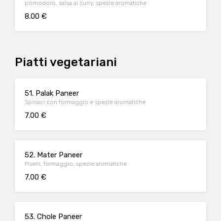
pomodoro, salsa al curry, spezie aromatiche
8.00 €
Piatti vegetariani
51. Palak Paneer
Spinaci con formaggio e spezie aromatiche
7.00 €
52. Mater Paneer
Piselli, formaggio, spezie aromatiche
7.00 €
53. Chole Paneer