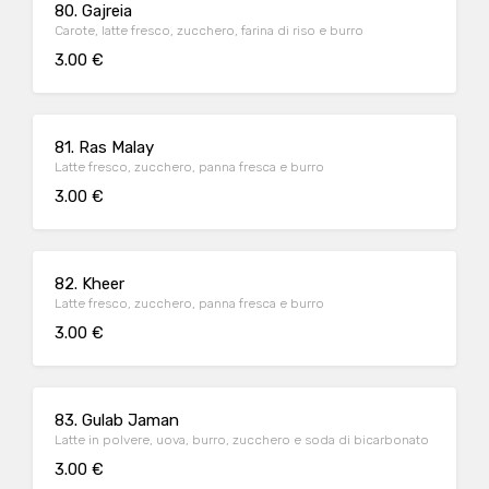
80. Gajreia
Carote, latte fresco, zucchero, farina di riso e burro
3.00 €
81. Ras Malay
Latte fresco, zucchero, panna fresca e burro
3.00 €
82. Kheer
Latte fresco, zucchero, panna fresca e burro
3.00 €
83. Gulab Jaman
Latte in polvere, uova, burro, zucchero e soda di bicarbonato
3.00 €