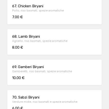
67. Chicken Biryani
Pollo, riso basmati, spezie aromatiche
7.00 €
68. Lamb Biryani
Agnello, riso basmati, spezie aromatiche
8.00 €
69. Gamberi Biryani
Gamberetti, riso basmati, spezie aromatiche
10.00 €
70. Sabzi Biryani
Verdure miste, riso basmati e spezie aromatiche
6.00 €