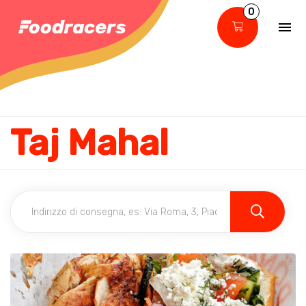
0
Taj Mahal