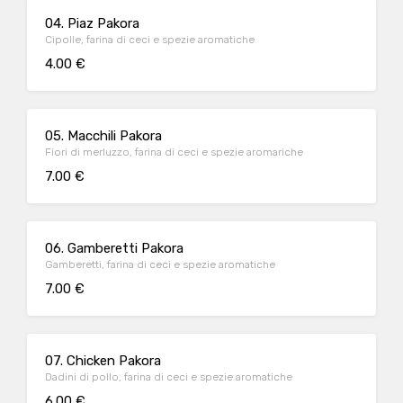
04. Piaz Pakora
Cipolle, farina di ceci e spezie aromatiche
4.00 €
05. Macchili Pakora
Fiori di merluzzo, farina di ceci e spezie aromariche
7.00 €
06. Gamberetti Pakora
Gamberetti, farina di ceci e spezie aromatiche
7.00 €
07. Chicken Pakora
Dadini di pollo, farina di ceci e spezie aromatiche
6.00 €