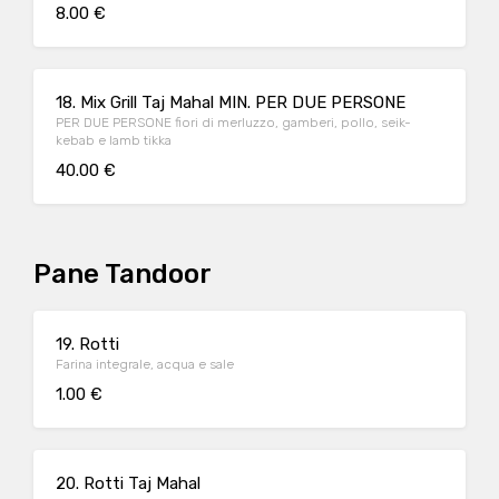
8.00 €
18. Mix Grill Taj Mahal MIN. PER DUE PERSONE
PER DUE PERSONE fiori di merluzzo, gamberi, pollo, seik-
kebab e lamb tikka
40.00 €
Pane Tandoor
19. Rotti
Farina integrale, acqua e sale
1.00 €
20. Rotti Taj Mahal