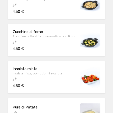
4.50 €
Zucchine al forno
Zucchine cotte al forno aromatizzate al timo
4.50 €
Insalata mista
Insalata mista, pomodorini e carote
4.50 €
Pure di Patate