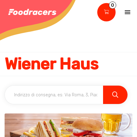
0
Wiener Haus