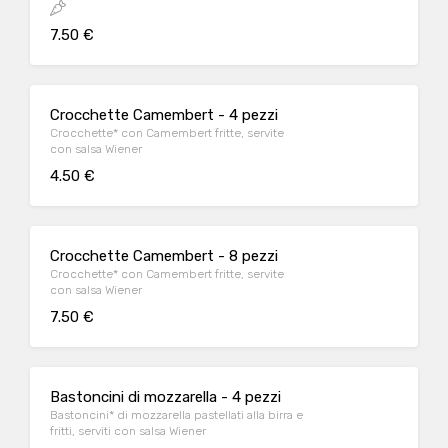
7.50 €
Crocchette Camembert - 4 pezzi
Crocchette* con Camembert fritte, servite
con salsa Wiener
4.50 €
Crocchette Camembert - 8 pezzi
Crocchette* con Camembert fritte, servite
con salsa Wiener
7.50 €
Bastoncini di mozzarella - 4 pezzi
Bastoncini* di mozzarella pastellati alla birra e
fritti, serviti con salsa Wiener