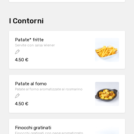
I Contorni
Patate* fritte
Servite con salsa Wiener
4.50 €
Patate al forno
Patate al forno aromatizzate al rosmarino
4.50 €
Finocchi gratinati
Finocchi gratinati con pane aromatizzato