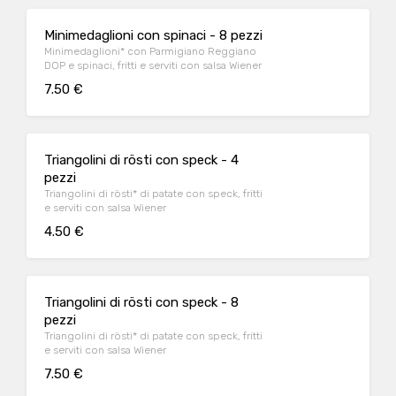
Minimedaglioni con spinaci - 8 pezzi
Minimedaglioni* con Parmigiano Reggiano
DOP e spinaci, fritti e serviti con salsa Wiener
7.50 €
Triangolini di rösti con speck - 4
pezzi
Triangolini di rösti* di patate con speck, fritti
e serviti con salsa Wiener
4.50 €
Triangolini di rösti con speck - 8
pezzi
Triangolini di rösti* di patate con speck, fritti
e serviti con salsa Wiener
7.50 €