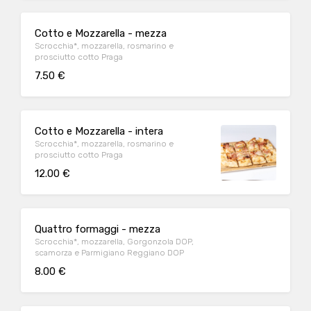
Cotto e Mozzarella - mezza
Scrocchia*, mozzarella, rosmarino e
prosciutto cotto Praga
7.50 €
Cotto e Mozzarella - intera
Scrocchia*, mozzarella, rosmarino e
prosciutto cotto Praga
12.00 €
Quattro formaggi - mezza
Scrocchia*, mozzarella, Gorgonzola DOP,
scamorza e Parmigiano Reggiano DOP
8.00 €