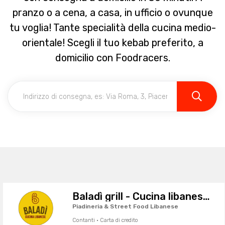
pranzo o a cena, a casa, in ufficio o ovunque
tu voglia! Tante specialità della cucina medio-
orientale! Scegli il tuo kebab preferito, a
domicilio con Foodracers.
Baladì grill - Cucina libanese da asporto
Piadineria & Street Food Libanese
Contanti · Carta di credito