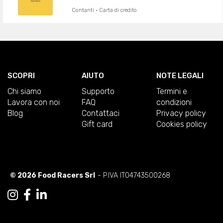
Contanti · Carta di credito
SCOPRI
AIUTO
NOTE LEGALI
Chi siamo
Supporto
Termini e
Lavora con noi
FAQ
condizioni
Blog
Contattaci
Privacy policy
Gift card
Cookies policy
© 2026 Food Racers Srl
- P.IVA IT04743500268