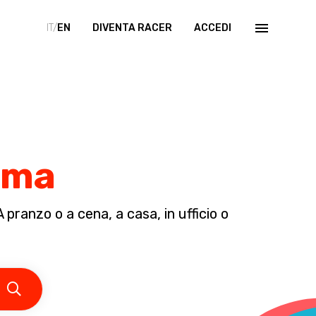
IT/
EN
DIVENTA RACER
ACCEDI
arma
pranzo o a cena, a casa, in ufficio o