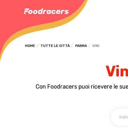
HOME
TUTTE LE CITTÀ
PARMA
VINI
Vin
Con Foodracers puoi ricevere le sue 