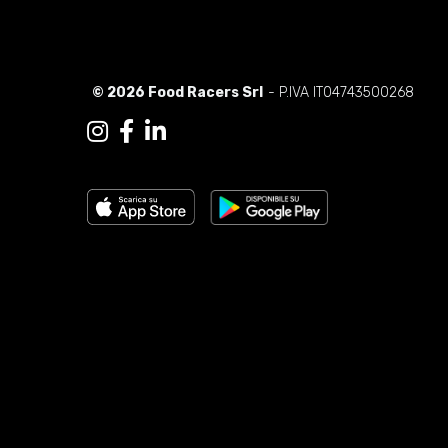
© 2026 Food Racers Srl
- P.IVA IT04743500268