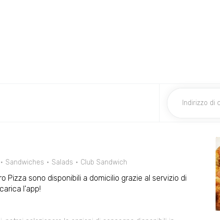
Sandwiches
Salads
Club Sandwich
ro Pizza sono disponibili a domicilio grazie al servizio di
arica l'app!