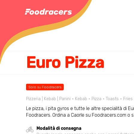
Euro Pizza
Solo su Foodracers
Pizzeria | Kebab | Panini
Kebab
Pizza
Toasts
Fries
Le pizza, i pita gyros e tutte le altre specialità di Eu
Foodracers. Ordina a Caorle su Foodracers.com o sc
Modalità di consegna