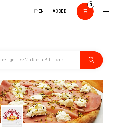
0
IT/
EN
ACCEDI