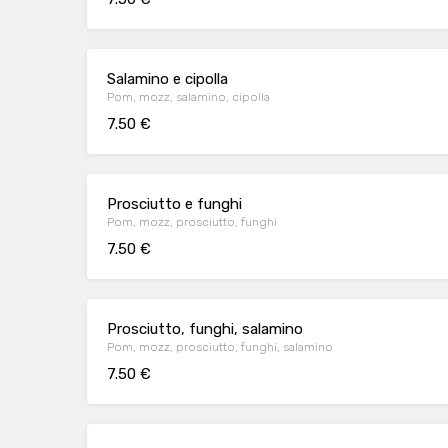
Salamino e cipolla
Pom, mozz, salamino, cipolla
7.50 €
Prosciutto e funghi
Pom, mozz, prosciutto, funghi
7.50 €
Prosciutto, funghi, salamino
Pom, mozz, prosciutto, funghi, salamino
7.50 €