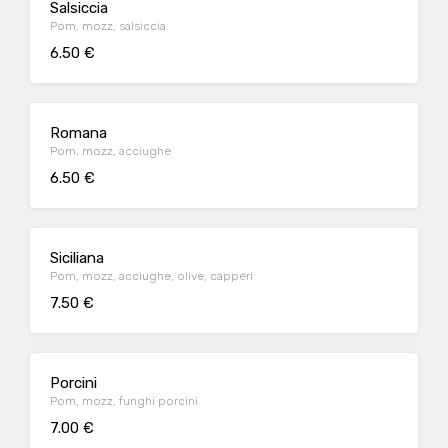
Salsiccia
Pom, mozz, salsiccia
6.50 €
Romana
Pom, mozz, acciughe
6.50 €
Siciliana
Pom, mozz, acciughe, olive, capperi
7.50 €
Porcini
Pom, mozz, funghi porcini
7.00 €