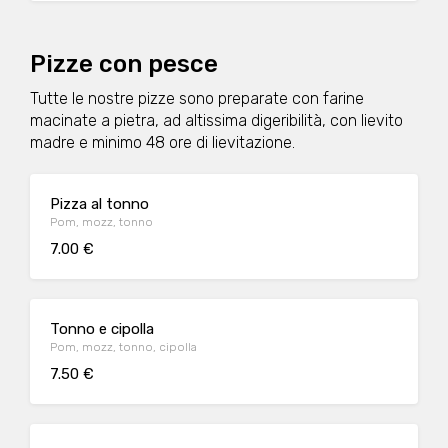
Pizze con pesce
Tutte le nostre pizze sono preparate con farine
macinate a pietra, ad altissima digeribilità, con lievito
madre e minimo 48 ore di lievitazione.
Pizza al tonno
Pom, mozz, tonno
7.00 €
Tonno e cipolla
Pom, mozz, tonno, cipolla
7.50 €