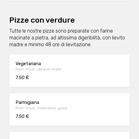
Pizze con verdure
Tutte le nostre pizze sono preparate con farine
macinate a pietra, ad altissima digeribilità, con lievito
madre e minimo 48 ore di lievitazione.
Vegetariana
Pom, mozz, verdure miste
7.50 €
Parmigiana
Pom, mozz, melanzane, grana
7.50 €