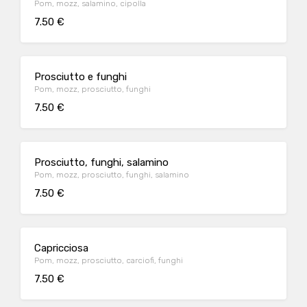
Pom, mozz, salamino, cipolla
7.50 €
Prosciutto e funghi
Pom, mozz, prosciutto, funghi
7.50 €
Prosciutto, funghi, salamino
Pom, mozz, prosciutto, funghi, salamino
7.50 €
Capricciosa
Pom, mozz, prosciutto, carciofi, funghi
7.50 €