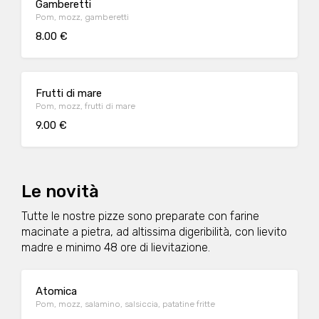
Gamberetti
Pom, mozz, gamberetti
8.00 €
Frutti di mare
Pom, mozz, frutti di mare
9.00 €
Le novità
Tutte le nostre pizze sono preparate con farine
macinate a pietra, ad altissima digeribilità, con lievito
madre e minimo 48 ore di lievitazione.
Atomica
Pom, mozz, salamino, salsiccia, patatine fritte