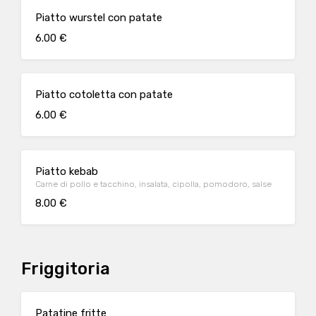
Piatto wurstel con patate
6.00 €
Piatto cotoletta con patate
6.00 €
Piatto kebab
Carne di pollo e tacchino, insalata, cipolla, pomodoro, salse
8.00 €
Friggitoria
Patatine fritte