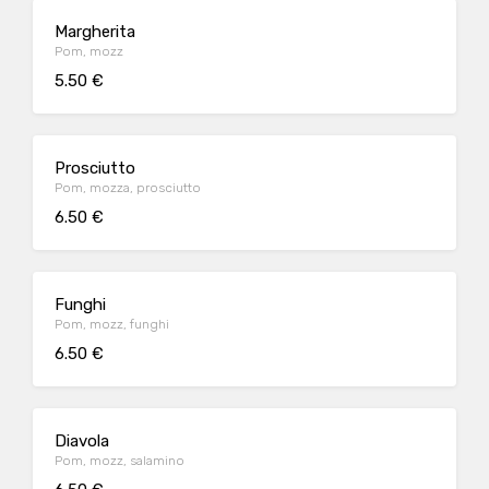
Margherita
Pom, mozz
5.50 €
Prosciutto
Pom, mozza, prosciutto
6.50 €
Funghi
Pom, mozz, funghi
6.50 €
Diavola
Pom, mozz, salamino