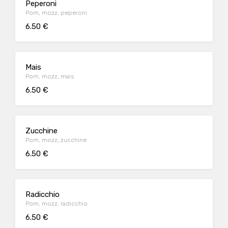
Peperoni
Pom, mozz, peperoni
6.50 €
Mais
Pom, mozz, mais
6.50 €
Zucchine
Pom, mozz, zucchine
6.50 €
Radicchio
Pom, mozz, radicchio
6.50 €