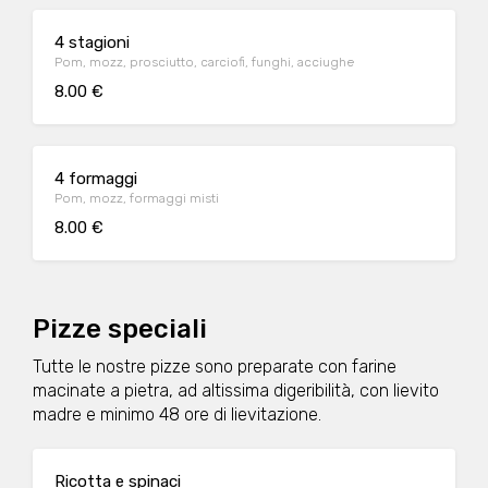
4 stagioni
Pom, mozz, prosciutto, carciofi, funghi, acciughe
8.00 €
4 formaggi
Pom, mozz, formaggi misti
8.00 €
Pizze speciali
Tutte le nostre pizze sono preparate con farine
macinate a pietra, ad altissima digeribilità, con lievito
madre e minimo 48 ore di lievitazione.
Ricotta e spinaci