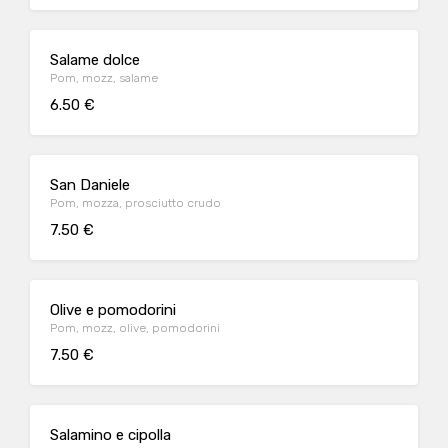
Salame dolce
Pom, mozz, salame
6.50 €
San Daniele
Pom, mozza, prosciutto crudo
7.50 €
Olive e pomodorini
Pom, mozz, olive, pomodorini
7.50 €
Salamino e cipolla