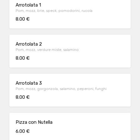
Arrotolata 1
Pom, mozz, brie, speck, pomodorini, rucola
8.00 €
Arrotolata 2
Pom, mozz, verdure miste, salamino
8.00 €
Arrotolata 3
Pom, mozz, gorgonzola, salamino, peperoni, funghi
8.00 €
Pizza con Nutella
6.00 €