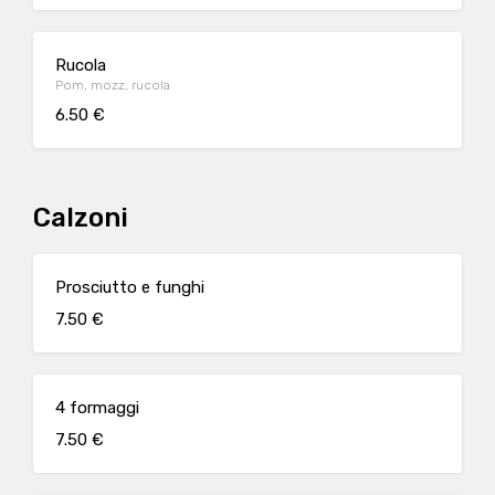
Rucola
Pom, mozz, rucola
6.50 €
Calzoni
Prosciutto e funghi
7.50 €
4 formaggi
7.50 €