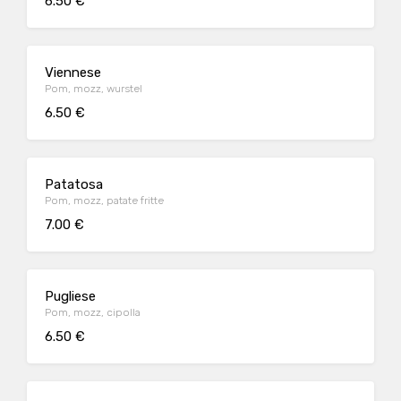
6.50 €
Viennese
Pom, mozz, wurstel
6.50 €
Patatosa
Pom, mozz, patate fritte
7.00 €
Pugliese
Pom, mozz, cipolla
6.50 €