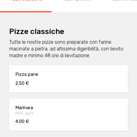
Pizze classiche
Tutte le nostre pizze sono preparate con farine
macinate a pietra, ad altissima digeribilità, con lievito
madre e minimo 48 ore di lievitazione.
Pizza pane
2.50 €
Marinara
Pom, aglio
4.00 €