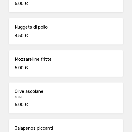
5.00 €
Nuggets di pollo
4.50 €
Mozzarelline fritte
5.00 €
Olive ascolane
6 pz
5.00 €
Jalapenos piccanti