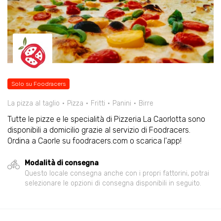
Solo su Foodracers
La pizza al taglio
Pizza
Fritti
Panini
Birre
Tutte le pizze e le specialità di Pizzeria La Caorlotta sono
disponibili a domicilio grazie al servizio di Foodracers.
Ordina a Caorle su foodracers.com o scarica l'app!
Modalità di consegna
Questo locale consegna anche con i propri fattorini, potrai
selezionare le opzioni di consegna disponibili in seguito.