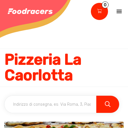
0
Pizzeria La
Caorlotta