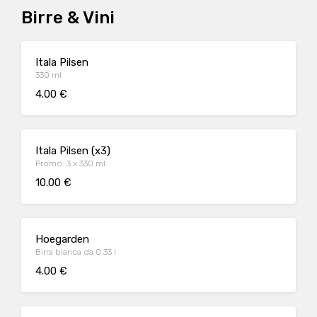
Birre & Vini
Itala Pilsen
330 ml
4.00 €
Itala Pilsen (x3)
Promo: 3 x 330 ml
10.00 €
Hoegarden
Birra bianca da 0.33 l
4.00 €