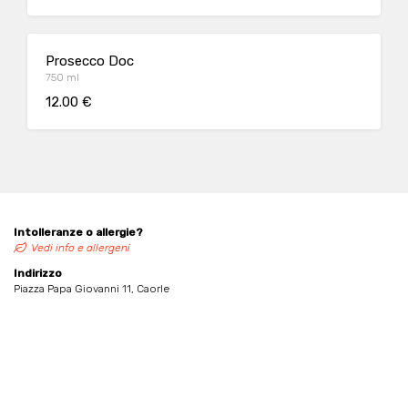
Prosecco Doc
750 ml
12.00 €
Intolleranze o allergie?
Vedi info e allergeni
Indirizzo
Piazza Papa Giovanni 11, Caorle