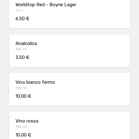
Worldtop Red - Boyne Lager
1/2 l
6.50 €
Analcolica
330 ml
3.50 €
Vino bianco fermo
750 ml
10.00 €
Vino rosso
750 ml
10.00 €