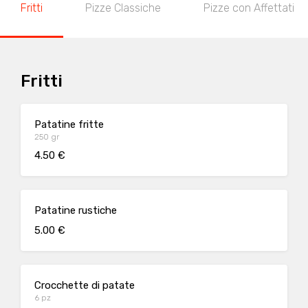
Fritti
Pizze Classiche
Pizze con Affettati
Fritti
Patatine fritte
250 gr
4.50 €
Patatine rustiche
5.00 €
Crocchette di patate
6 pz