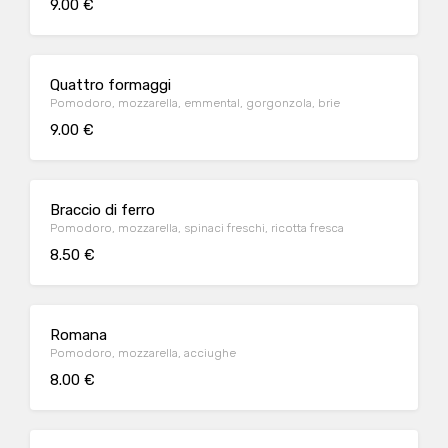
9.00 €
Quattro formaggi
Pomodoro, mozzarella, emmental, gorgonzola, brie
9.00 €
Braccio di ferro
Pomodoro, mozzarella, spinaci freschi, ricotta fresca
8.50 €
Romana
Pomodoro, mozzarella, acciughe
8.00 €