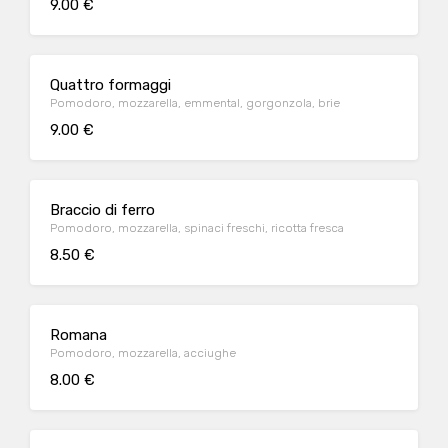
9.00 €
Quattro formaggi
Pomodoro, mozzarella, emmental, gorgonzola, brie
9.00 €
Braccio di ferro
Pomodoro, mozzarella, spinaci freschi, ricotta fresca
8.50 €
Romana
Pomodoro, mozzarella, acciughe
8.00 €