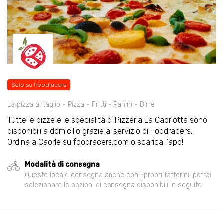
Solo su Foodracers
La pizza al taglio
Pizza
Fritti
Panini
Birre
Tutte le pizze e le specialità di Pizzeria La Caorlotta sono
disponibili a domicilio grazie al servizio di Foodracers.
Ordina a Caorle su foodracers.com o scarica l'app!
Modalità di consegna
Questo locale consegna anche con i propri fattorini, potrai
selezionare le opzioni di consegna disponibili in seguito.