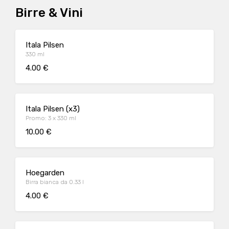
Birre & Vini
Itala Pilsen
330 ml
4.00 €
Itala Pilsen (x3)
Promo: 3 x 330 ml
10.00 €
Hoegarden
Birra bianca da 0.33 l
4.00 €