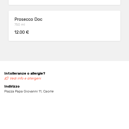
Prosecco Doc
750 ml
12.00 €
Intolleranze o allergie?
Vedi info e allergeni
Indirizzo
Piazza Papa Giovanni 11, Caorle