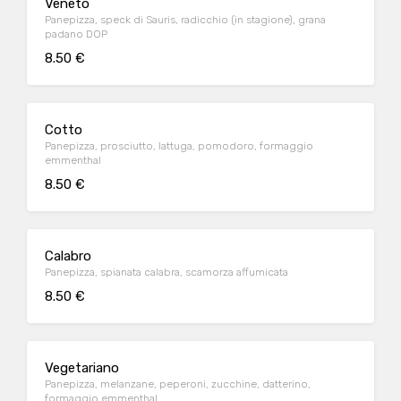
Veneto
Panepizza, speck di Sauris, radicchio (in stagione), grana
padano DOP
8.50 €
Cotto
Panepizza, prosciutto, lattuga, pomodoro, formaggio
emmenthal
8.50 €
Calabro
Panepizza, spianata calabra, scamorza affumicata
8.50 €
Vegetariano
Panepizza, melanzane, peperoni, zucchine, datterino,
formaggio emmenthal