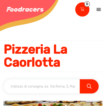
0
Pizzeria La
Caorlotta