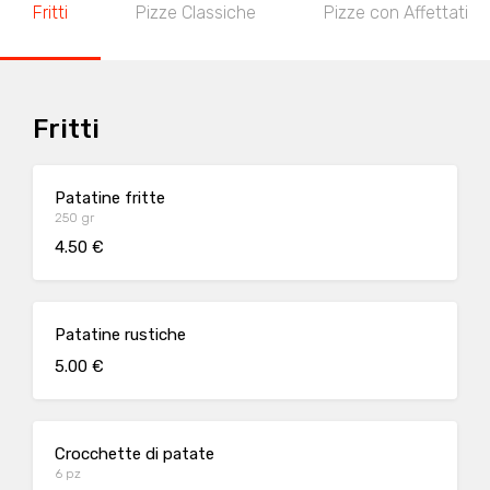
Fritti
Pizze Classiche
Pizze con Affettati
Fritti
Patatine fritte
250 gr
4.50 €
Patatine rustiche
5.00 €
Crocchette di patate
6 pz