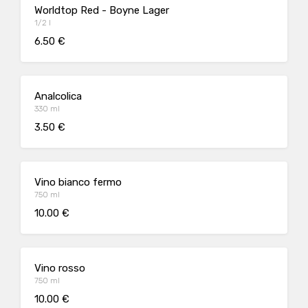
Worldtop Red - Boyne Lager
1/2 l
6.50 €
Analcolica
330 ml
3.50 €
Vino bianco fermo
750 ml
10.00 €
Vino rosso
750 ml
10.00 €