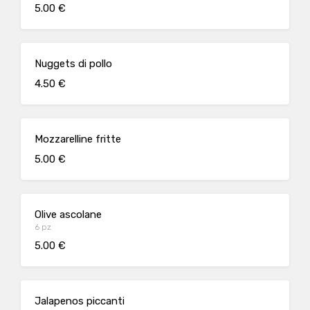
5.00 €
Nuggets di pollo
4.50 €
Mozzarelline fritte
5.00 €
Olive ascolane
6 pz
5.00 €
Jalapenos piccanti