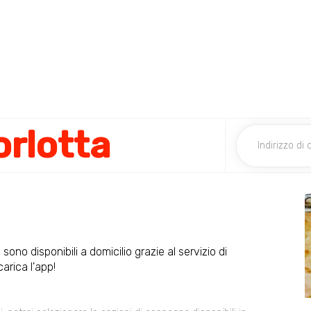
orlotta
 sono disponibili a domicilio grazie al servizio di
arica l'app!