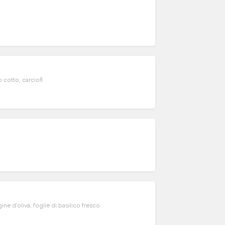
cotto, carciofi
e d'oliva, foglie di basilico fresco