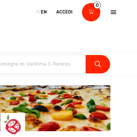
0
IT/
EN
ACCEDI