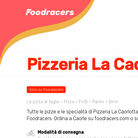
Pizzeria La Ca
Solo su Foodracers
La pizza al taglio
Pizza
Fritti
Panini
Birre
Tutte le pizze e le specialità di Pizzeria La Caorlotta
Foodracers. Ordina a Caorle su foodracers.com o sc
Modalità di consegna