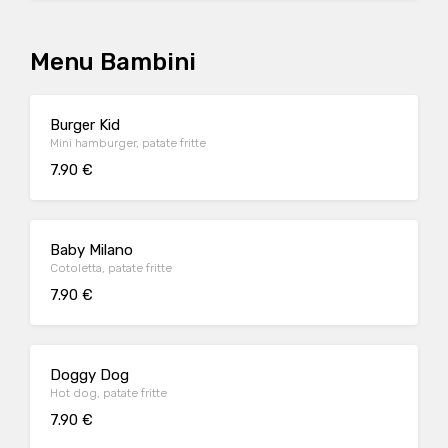
Menu Bambini
Burger Kid
Mini hamburger, patate fritte
7.90 €
Baby Milano
Cotoletta, patate fritte
7.90 €
Doggy Dog
Hot dog, patate fritte
7.90 €