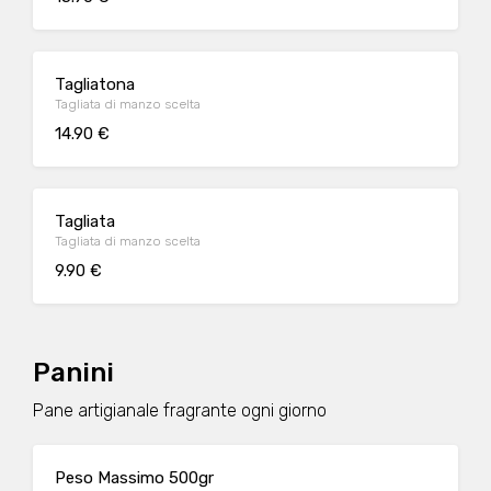
Tagliatona
Tagliata di manzo scelta
14.90 €
Tagliata
Tagliata di manzo scelta
9.90 €
Panini
Pane artigianale fragrante ogni giorno
Peso Massimo 500gr