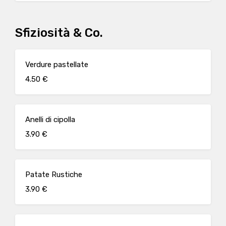
Sfiziosità & Co.
Verdure pastellate
4.50 €
Anelli di cipolla
3.90 €
Patate Rustiche
3.90 €