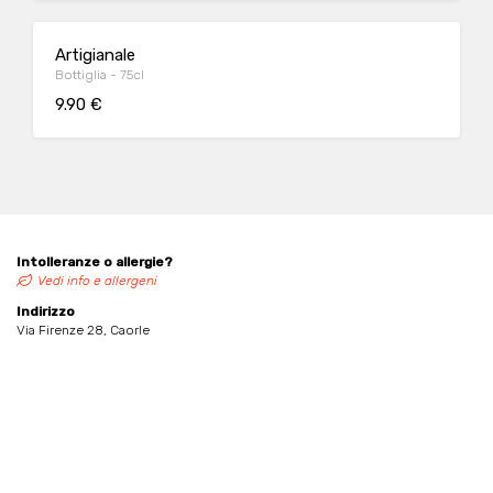
Artigianale
Bottiglia - 75cl
9.90 €
Intolleranze o allergie?
Vedi info e allergeni
Indirizzo
Via Firenze 28, Caorle