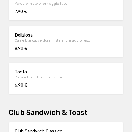
Verdure miste e formaggio fuso
7.90 €
Deliziosa
Carne bianca, verdure miste e formaggio fuso
8.90 €
Tosta
Prosciutto cotto e formaggio
6.90 €
Club Sandwich & Toast
Club Sandwich Classico