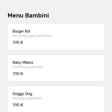
Menu Bambini
Burger Kid
Mini hamburger, patate fritte
7.90 €
Baby Milano
Cotoletta, patate fritte
7.90 €
Doggy Dog
Hot dog, patate fritte
7.90 €