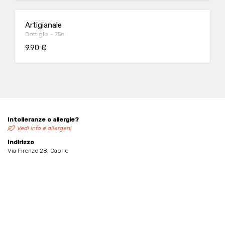
Artigianale
Bottiglia - 75cl
9.90 €
Intolleranze o allergie?
Vedi info e allergeni
Indirizzo
Via Firenze 28, Caorle