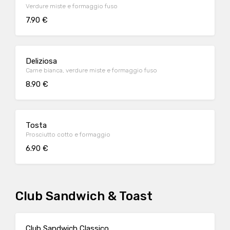
Verdure miste e formaggio fuso
7.90 €
Deliziosa
Carne bianca, verdure miste e formaggio fuso
8.90 €
Tosta
Prosciutto cotto e formaggio
6.90 €
Club Sandwich & Toast
Club Sandwich Classico