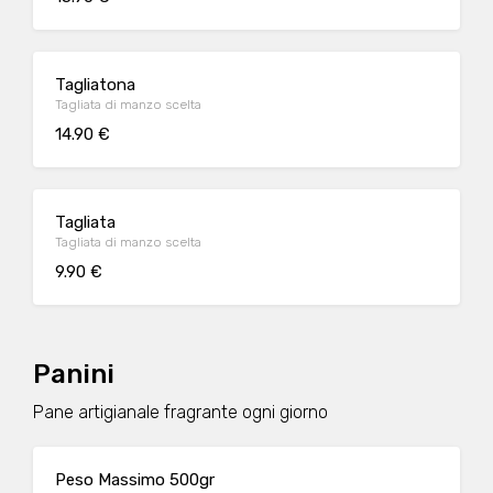
Tagliatona
Tagliata di manzo scelta
14.90 €
Tagliata
Tagliata di manzo scelta
9.90 €
Panini
Pane artigianale fragrante ogni giorno
Peso Massimo 500gr