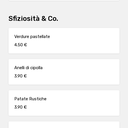
Sfiziosità & Co.
Verdure pastellate
4.50 €
Anelli di cipolla
3.90 €
Patate Rustiche
3.90 €