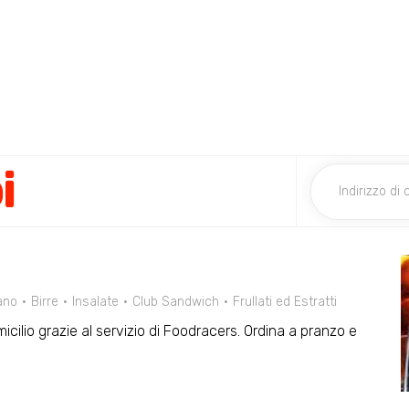
i
ano
Birre
Insalate
Club Sandwich
Frullati ed Estratti
micilio grazie al servizio di Foodracers. Ordina a pranzo e