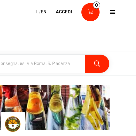
0
IT/
EN
ACCEDI