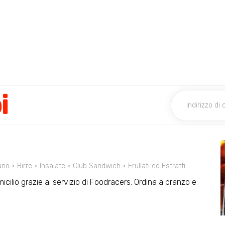
i
ano
Birre
Insalate
Club Sandwich
Frullati ed Estratti
micilio grazie al servizio di Foodracers. Ordina a pranzo e