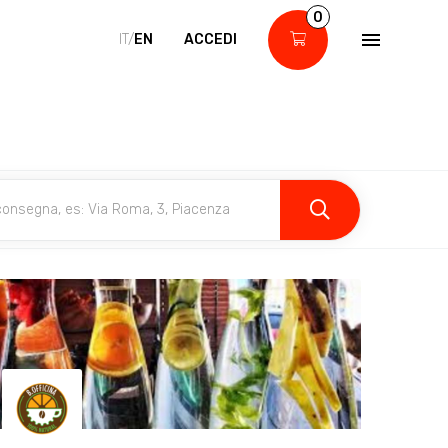
0
IT/
EN
ACCEDI