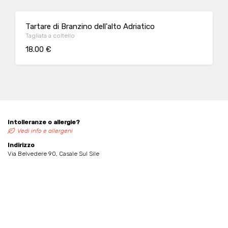
Tartare di Branzino dell'alto Adriatico
Tagliata a coltello
18.00 €
Intolleranze o allergie?
Vedi info e allergeni
Indirizzo
Via Belvedere 90, Casale Sul Sile