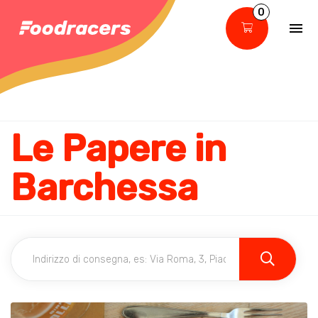
0
Le Papere in
Barchessa