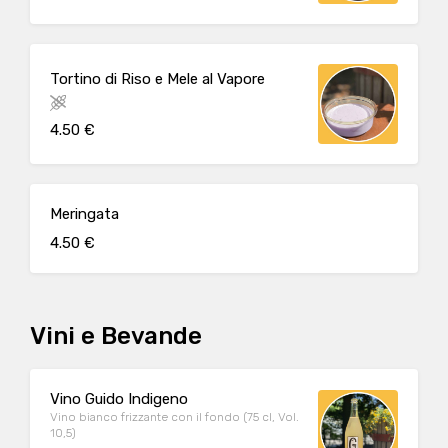
Tortino di Riso e Mele al Vapore
4.50 €
Meringata
4.50 €
Vini e Bevande
Vino Guido Indigeno
Vino bianco frizzante con il fondo (75 cl, Vol.
10,5)